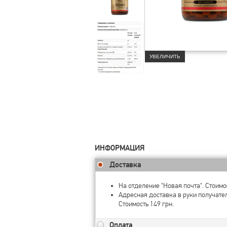
УВЕЛИЧИТЬ
ИНФОРМАЦИЯ
Доставка
На отделение "Новая почта". Стоимос
Адресная доставка в руки получате
Стоимость 149 грн.
Оплата