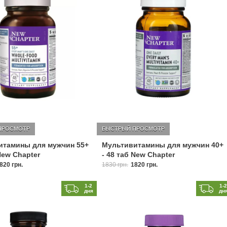
ПРОСМОТР
БЫСТРЫЙ ПРОСМОТР
итамины для мужчин 55+
Мультивитамины для мужчин 40+
New Chapter
- 48 таб New Chapter
820 грн.
1830 грн.
1820 грн.
1-2
1-
дня
дн