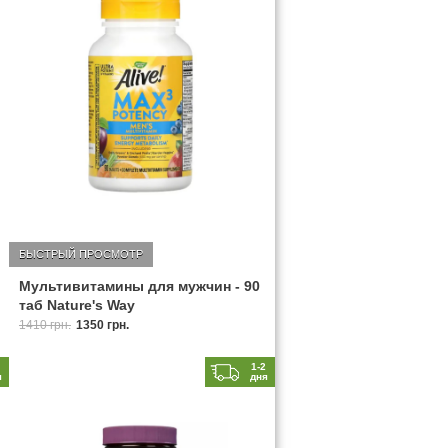
БЫСТРЫЙ ПРОСМОТР
Мультивитамины для мужчин - 90
таб Nature's Way
1410 грн.
1350 грн.
2
1-2
я
дня