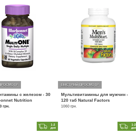
ПРОСМОТР
БЫСТРЫЙ ПРОСМОТР
тамины с железом - 30
Мультивитамины для мужчин -
onnet Nutrition
120 таб Natural Factors
0 грн.
1060 грн.
1-2
1-
дня
дн