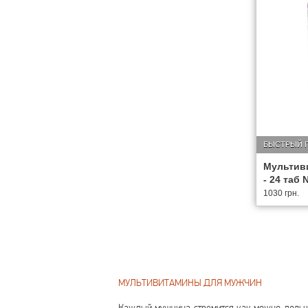
БЫСТРЫЙ 
Мультив
- 24 таб 
1030 грн.
МУЛЬТИВИТАМИНЫ ДЛЯ МУЖЧИН
Каждый мужчина стремится как можно дольше