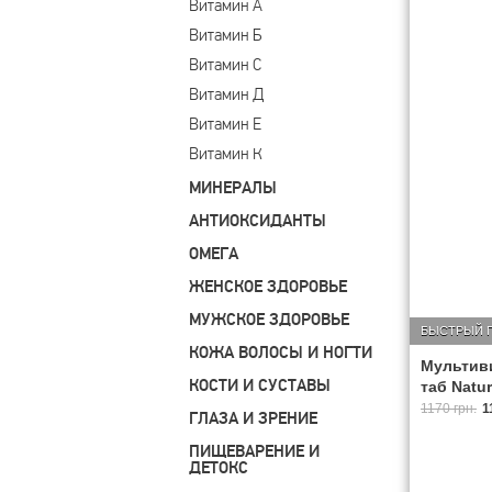
Витамин А
Витамин Б
Витамин С
Витамин Д
Витамин Е
Витамин К
МИНЕРАЛЫ
АНТИОКСИДАНТЫ
ОМЕГА
ЖЕНСКОЕ ЗДОРОВЬЕ
МУЖСКОЕ ЗДОРОВЬЕ
БЫСТРЫЙ 
КОЖА ВОЛОСЫ И НОГТИ
Мультиви
КОСТИ И СУСТАВЫ
таб Natu
1170 грн.
1
ГЛАЗА И ЗРЕНИЕ
ПИЩЕВАРЕНИЕ И
ДЕТОКС