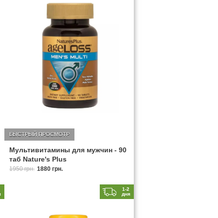
БЫСТРЫЙ ПРОСМОТР
Мультивитамины для мужчин - 90
таб Nature's Plus
1950 грн.
1880 грн.
2
1-2
я
дня