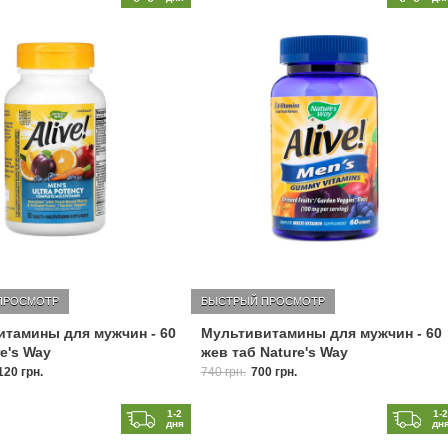
ПРОСМОТР
БЫСТРЫЙ ПРОСМОТР
тамины для мужчин - 60
Мультивитамины для мужчин - 60
re's Way
жев таб Nature's Way
120 грн.
740 грн.
700 грн.
1-2
1-
дня
дн