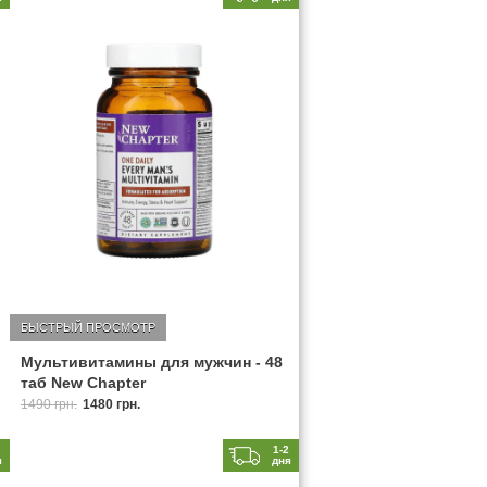
БЫСТРЫЙ ПРОСМОТР
Мультивитамины для мужчин - 48
таб New Chapter
1490 грн.
1480 грн.
2
1-2
я
дня