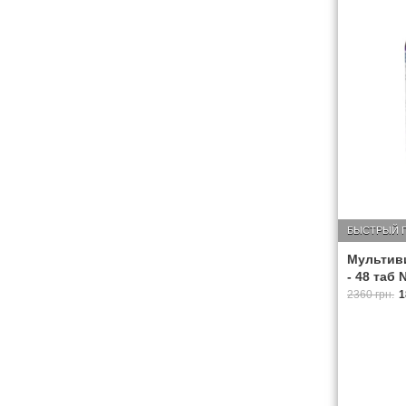
БЫСТРЫЙ 
Мультив
- 48 таб 
2360 грн.
1