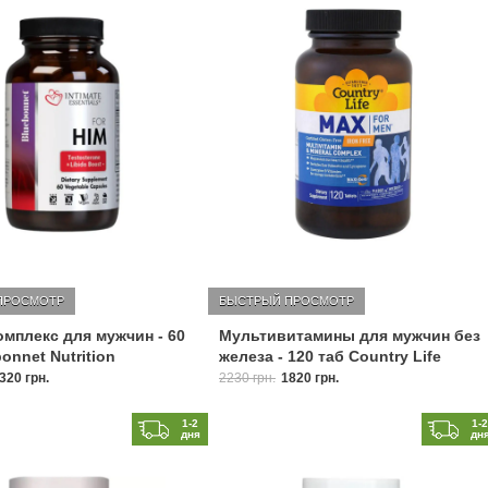
ПРОСМОТР
БЫСТРЫЙ ПРОСМОТР
мплекс для мужчин - 60
Мультивитамины для мужчин без
onnet Nutrition
железа - 120 таб Country Life
320 грн.
2230 грн.
1820 грн.
1-2
1-
дня
дн