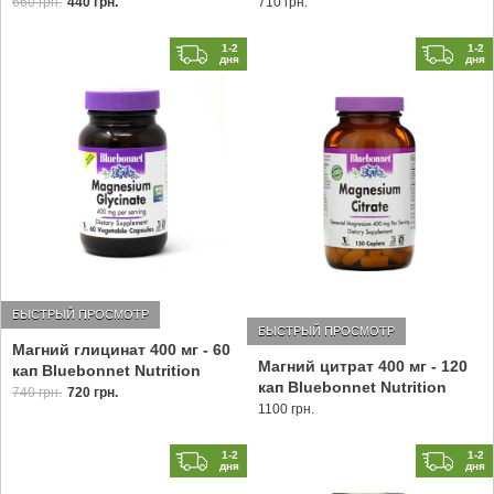
660 грн.
440 грн.
710 грн.
1-2
1-2
дня
дня
БЫСТРЫЙ ПРОСМОТР
БЫСТРЫЙ ПРОСМОТР
Магний глицинат 400 мг - 60
Магний цитрат 400 мг - 120
кап Bluebonnet Nutrition
кап Bluebonnet Nutrition
740 грн.
720 грн.
1100 грн.
1-2
1-2
дня
дня