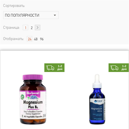
Сортировать:
ПО ПОПУЛЯРНОСТИ
Страница:
1
2
Отображать:
24
48
96
1-2
1-2
дня
дня