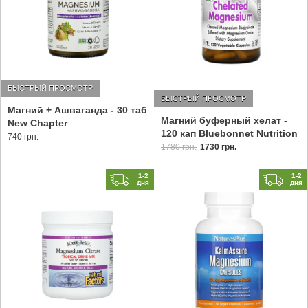
БЫСТРЫЙ ПРОСМОТР
БЫСТРЫЙ ПРОСМОТР
Магний + Ашваганда - 30 таб
Магний буферный хелат -
New Chapter
120 кап Bluebonnet Nutrition
740 грн.
1780 грн.
1730 грн.
1-2
1-2
дня
дня