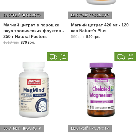
БЫСТРЫЙ ПРОСМОТР
БЫСТРЫЙ ПРОСМОТР
Магний цитрат в порошке
Магний цитрат 420 мг - 120
вкус тропических фруктов -
кап Nature's Plus
250 г Natural Factors
560 грн.
540 грн.
1010 грн.
870 грн.
1-2
1-2
дня
дня
БЫСТРЫЙ ПРОСМОТР
БЫСТРЫЙ ПРОСМОТР