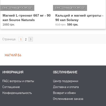
БЫСТРЫЙ ПРОСМОТР
БЫСТРЫЙ ПРОСМОТР
Магний L-треонат 667 мг - 90
Кальций и магний цитраты -
кап Source Naturals
90 кап Solaray
1660 грн.
610 грн.
590 грн.
Страница:
1
2
МАГНИЙ Б6
ИНФОРМАЦИЯ
ОБСЛУЖИВАНИЕ
FAQ | вопросы и ответы
Центр поддержки
Соглашение
Доставка и оплата
Конфиденциальность
Возврат и обмен
Отслеживание заказа