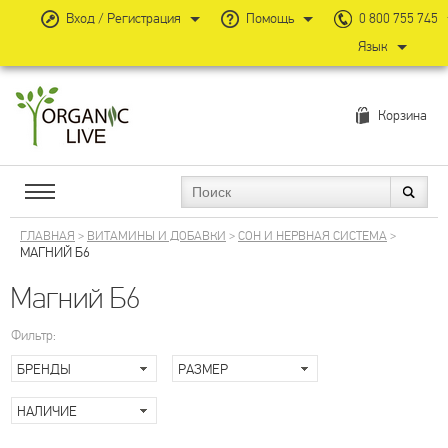
Вход / Регистрация
Помощь
0 800 755 745
Язык
Корзина
ГЛАВНАЯ
>
ВИТАМИНЫ И ДОБАВКИ
>
СОН И НЕРВНАЯ СИСТЕМА
>
МАГНИЙ Б6
Магний Б6
Фильтр:
БРЕНДЫ
РАЗМЕР
НАЛИЧИЕ