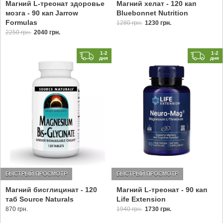
Магний L-треонат здоровье
Магний хелат - 120 кап
мозга - 90 кап Jarrow
Bluebonnet Nutrition
Formulas
1280 грн.
1230 грн.
2250 грн.
2040 грн.
1-2
1-2
дня
дня
БЫСТРЫЙ ПРОСМОТР
БЫСТРЫЙ ПРОСМОТР
Магний бисглицинат - 120
Магний L-треонат - 90 кап
таб Source Naturals
Life Extension
870 грн.
1940 грн.
1730 грн.