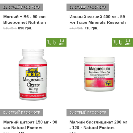
БЫСТРЫЙ ПРОСМОТР
БЫСТРЫЙ ПРОСМОТР
Ионный магний 400 мг - 59
Магний + B6 - 90 кап
мл Trace Minerals Research
Bluebonnet Nutrition
740 грн.
710 грн.
910 грн.
890 грн.
1-2
1-2
дня
дня
БЫСТРЫЙ ПРОСМОТР
БЫСТРЫЙ ПРОСМОТР
Магний цитрат 150 мг - 90
Магний бисглицинат 200 мг
кап Natural Factors
- 120 г Natural Factors