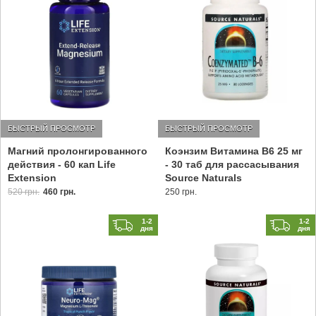
БЫСТРЫЙ ПРОСМОТР
БЫСТРЫЙ ПРОСМОТР
Магний пролонгированного
Коэнзим Витамина В6 25 мг
действия - 60 кап Life
- 30 таб для рассасывания
Extension
Source Naturals
520 грн.
460 грн.
250 грн.
1-2
1-2
дня
дня