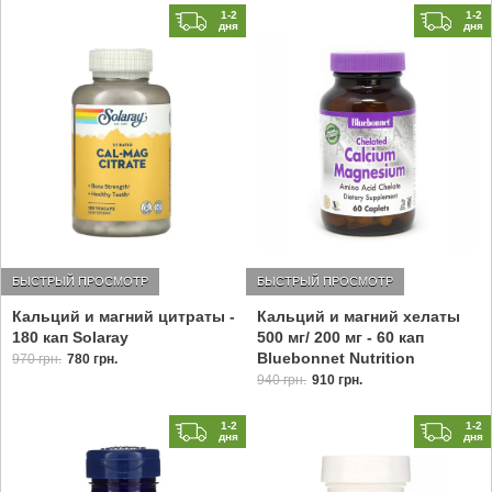
1-2
1-2
дня
дня
БЫСТРЫЙ ПРОСМОТР
БЫСТРЫЙ ПРОСМОТР
Кальций и магний цитраты -
Кальций и магний хелаты
180 кап Solaray
500 мг/ 200 мг - 60 кап
Bluebonnet Nutrition
970 грн.
780 грн.
940 грн.
910 грн.
1-2
1-2
дня
дня