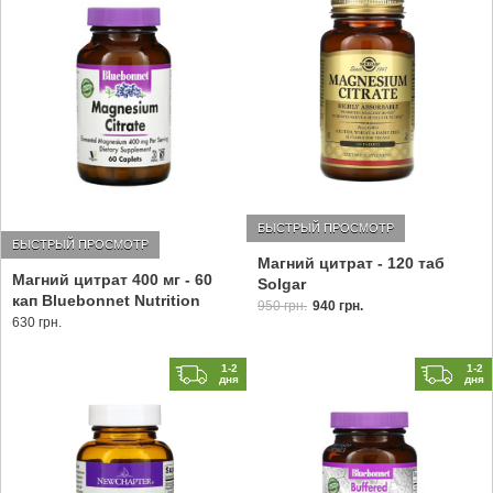
БЫСТРЫЙ ПРОСМОТР
БЫСТРЫЙ ПРОСМОТР
Магний цитрат - 120 таб
Магний цитрат 400 мг - 60
Solgar
кап Bluebonnet Nutrition
950 грн.
940 грн.
630 грн.
1-2
1-2
дня
дня