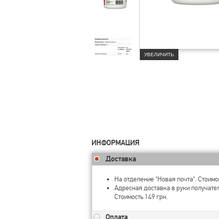
УВЕЛИЧИТЬ
ИНФОРМАЦИЯ
Доставка
На отделение "Новая почта". Стоимос
Адресная доставка в руки получате
Стоимость 149 грн.
Оплата