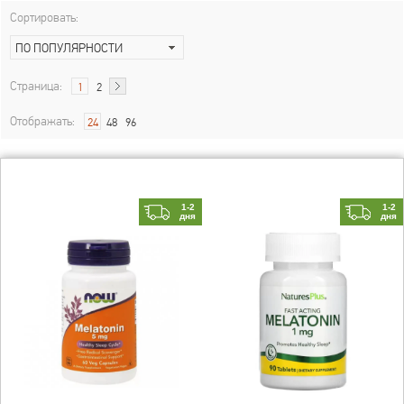
Сортировать:
ПО ПОПУЛЯРНОСТИ
Страница:
1
2
Отображать:
24
48
96
1-2
1-2
дня
дня