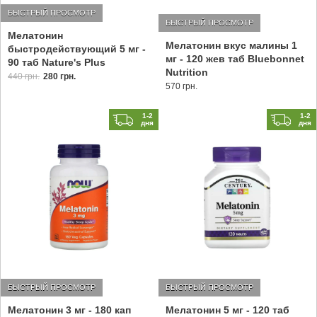
БЫСТРЫЙ ПРОСМОТР
БЫСТРЫЙ ПРОСМОТР
Мелатонин
Мелатонин вкус малины 1
быстродействующий 5 мг -
мг - 120 жев таб Bluebonnet
90 таб Nature's Plus
Nutrition
440 грн.
280 грн.
570 грн.
1-2
1-2
дня
дня
БЫСТРЫЙ ПРОСМОТР
БЫСТРЫЙ ПРОСМОТР
Мелатонин 3 мг - 180 кап
Мелатонин 5 мг - 120 таб