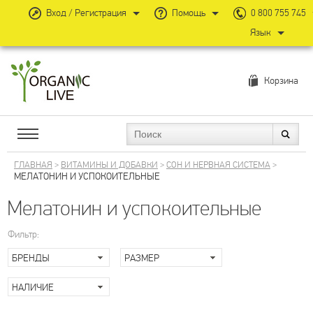
Вход / Регистрация
Помощь
0 800 755 745
Язык
Корзина
ГЛАВНАЯ
>
ВИТАМИНЫ И ДОБАВКИ
>
СОН И НЕРВНАЯ СИСТЕМА
>
МЕЛАТОНИН И УСПОКОИТЕЛЬНЫЕ
Мелатонин и успокоительные
Фильтр:
БРЕНДЫ
РАЗМЕР
НАЛИЧИЕ