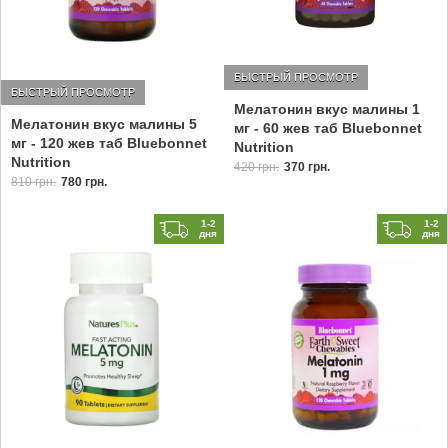
БЫСТРЫЙ ПРОСМОТР
БЫСТРЫЙ ПРОСМОТР
Мелатонин вкус малины 1
Мелатонин вкус малины 5
мг - 60 жев таб Bluebonnet
мг - 120 жев таб Bluebonnet
Nutrition
Nutrition
420 грн.
370 грн.
810 грн.
780 грн.
1-2
1-2
дня
дня