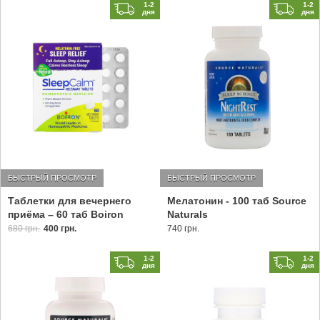
1-2
1-2
дня
дня
БЫСТРЫЙ ПРОСМОТР
БЫСТРЫЙ ПРОСМОТР
Таблетки для вечернего
Мелатонин - 100 таб Source
приёма – 60 таб Boiron
Naturals
680 грн.
400 грн.
740 грн.
1-2
1-2
дня
дня