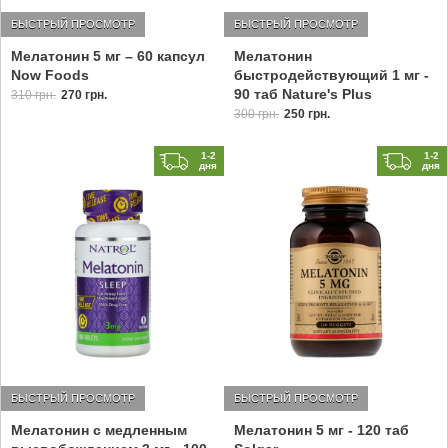
БЫСТРЫЙ ПРОСМОТР
БЫСТРЫЙ ПРОСМОТР
Мелатонин 5 мг – 60 капсул
Мелатонин
Now Foods
быстродействующий 1 мг -
90 таб Nature's Plus
310 грн.
270 грн.
300 грн.
250 грн.
1-2
1-2
дня
дня
БЫСТРЫЙ ПРОСМОТР
БЫСТРЫЙ ПРОСМОТР
Мелатонин с медленным
Мелатонин 5 мг - 120 таб