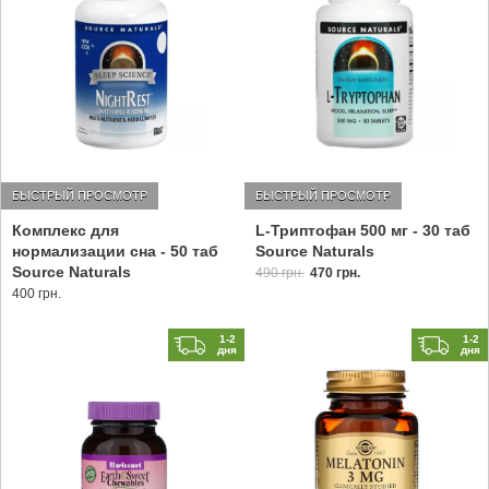
БЫСТРЫЙ ПРОСМОТР
БЫСТРЫЙ ПРОСМОТР
Комплекс для
L-Триптофан 500 мг - 30 таб
нормализации сна - 50 таб
Source Naturals
Source Naturals
490 грн.
470 грн.
400 грн.
1-2
1-2
дня
дня