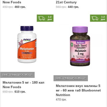
Now Foods
21st Century
490 грн.
460 грн.
560 грн.
440 грн.
1-2
1-2
дня
дня
БЫСТРЫЙ ПРОСМОТР
БЫСТРЫЙ ПРОСМОТР
Мелатонин 5 мг - 180 кап
Мелатонин вкус малины 5
Now Foods
мг - 60 жев таб Bluebonnet
650 грн.
610 грн.
Nutrition
470 грн.