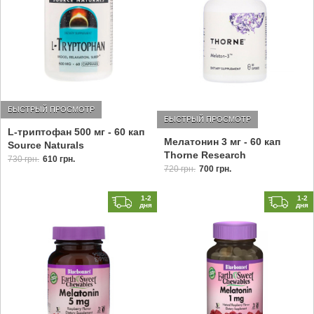
БЫСТРЫЙ ПРОСМОТР
БЫСТРЫЙ ПРОСМОТР
L-триптофан 500 мг - 60 кап
Мелатонин 3 мг - 60 кап
Source Naturals
Thorne Research
730 грн.
610 грн.
720 грн.
700 грн.
1-2
1-2
дня
дня