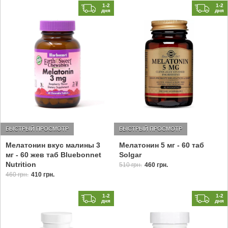
1-2
1-2
дня
дня
БЫСТРЫЙ ПРОСМОТР
БЫСТРЫЙ ПРОСМОТР
Мелатонин вкус малины 3
Мелатонин 5 мг - 60 таб
мг - 60 жев таб Bluebonnet
Solgar
Nutrition
510 грн.
460 грн.
460 грн.
410 грн.
1-2
1-2
дня
дня