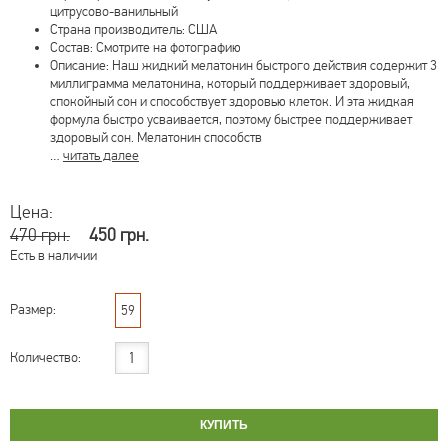
цитрусово-ванильный
Страна производитель: США
Состав: Смотрите на фотографию
Описание: Наш жидкий мелатонин быстрого действия содержит 3
миллиграмма мелатонина, который поддерживает здоровый,
спокойный сон и способствует здоровью клеток. И эта жидкая
формула быстро усваивается, поэтому быстрее поддерживает
здоровый сон. Мелатонин способств
…
читать далее
Цена:
470 грн.
450 грн.
Есть в наличии
Размер:
59
Количество: