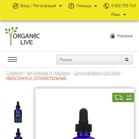
Вход / Регистрация
Помощь
0 800 755 745
Язык
Корзина
ГЛАВНАЯ
>
ВИТАМИНЫ И ДОБАВКИ
>
СОН И НЕРВНАЯ СИСТЕМА
>
МЕЛАТОНИН И УСПОКОИТЕЛЬНЫЕ
1-2
дня