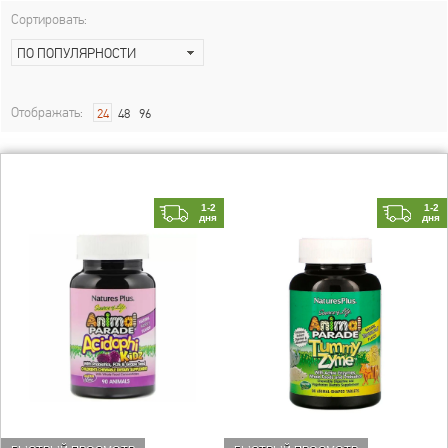
Сортировать:
ПО ПОПУЛЯРНОСТИ
Отображать:
24
48
96
1-2
1-2
дня
дня