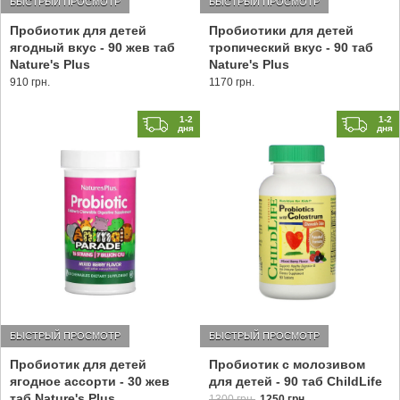
БЫСТРЫЙ ПРОСМОТР
БЫСТРЫЙ ПРОСМОТР
Пробиотик для детей
Пробиотики для детей
ягодный вкус - 90 жев таб
тропический вкус - 90 таб
Nature's Plus
Nature's Plus
910 грн.
1170 грн.
1-2
1-2
дня
дня
БЫСТРЫЙ ПРОСМОТР
БЫСТРЫЙ ПРОСМОТР
Пробиотик для детей
Пробиотик с молозивом
ягодное ассорти - 30 жев
для детей - 90 таб ChildLife
таб Nature's Plus
1300 грн.
1250 грн.