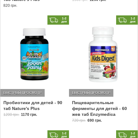
820 грн.
1-2
1-2
дня
дня
БЫСТРЫЙ ПРОСМОТР
БЫСТРЫЙ ПРОСМОТР
Пробиотики для детей - 90
Пищеварительные
таб Nature's Plus
ферменты для детей - 60
жев таб Enzymedica
1200 грн.
1170 грн.
720 грн.
690 грн.
1-2
1-2
дня
дня