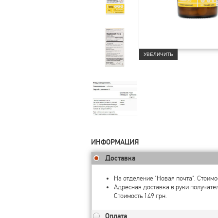
УВЕЛИЧИТЬ
ИНФОРМАЦИЯ
Доставка
На отделение "Новая почта". Стоимос
Адресная доставка в руки получате
Стоимость 149 грн.
Оплата