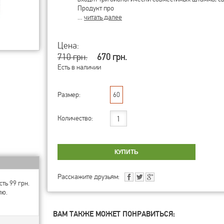
Продукт про
…
читать далее
Цена:
710 грн.
670 грн.
Есть в наличии
Размер:
60
Количество:
Расскажите друзьям:
ть 99 грн.
лю.
ВАМ ТАКЖЕ МОЖЕТ ПОНРАВИТЬСЯ: