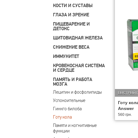
КОСТИ И СУСТАВЫ
ГЛАЗА И ЗРЕНИЕ
ПИЩЕВАРЕНИЕ И
ДЕТОКС
ЩИТОВИДНАЯ ЖЕЛЕЗА
СНИЖЕНИЕ ВЕСА
ИММУНИТЕТ
КРОВЕНОСНАЯ СИСТЕМА
И СЕРДЦЕ
ПАМЯТЬ И РАБОТА
МОЗГА
Лецитин и фосфолипиды
БЫСТРЫЙ 
Успокоительные
Готу кола
Гинкго билоба
Answer
560 грн.
Готу кола
Памяти и когнитивные 
функции