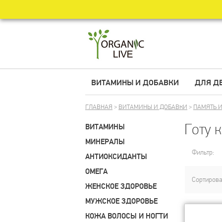
ВИТАМИНЫ И ДОБАВКИ
ДЛЯ Д
ГЛАВНАЯ
>
ВИТАМИНЫ И ДОБАВКИ
>
ПАМЯТЬ И
Готу 
ВИТАМИНЫ
МИНЕРАЛЫ
Фильтр:
АНТИОКСИДАНТЫ
ОМЕГА
Сортирова
ЖЕНСКОЕ ЗДОРОВЬЕ
МУЖСКОЕ ЗДОРОВЬЕ
КОЖА ВОЛОСЫ И НОГТИ