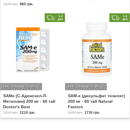
1420 грн.
960 грн.
1-2
1-2
дня
дня
БЫСТРЫЙ ПРОСМОТР
БЫСТРЫЙ ПРОСМОТР
SAMe (C-Аденозил-Л-
SAM-e (дисульфат тозилат)
Метионин) 200 мг - 60 таб
200 мг - 60 таб Natural
Doctor's Best
Factors
2310 грн.
2210 грн.
2350 грн.
1730 грн.