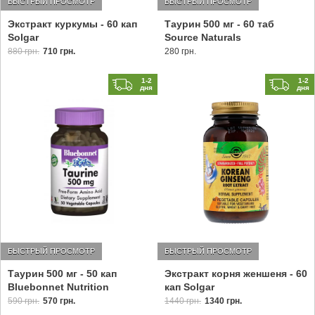
БЫСТРЫЙ ПРОСМОТР
БЫСТРЫЙ ПРОСМОТР
Экстракт куркумы - 60 кап
Таурин 500 мг - 60 таб
Solgar
Source Naturals
880 грн.
710 грн.
280 грн.
1-2
1-2
дня
дня
БЫСТРЫЙ ПРОСМОТР
БЫСТРЫЙ ПРОСМОТР
Таурин 500 мг - 50 кап
Экстракт корня женшеня - 60
Bluebonnet Nutrition
кап Solgar
590 грн.
570 грн.
1440 грн.
1340 грн.