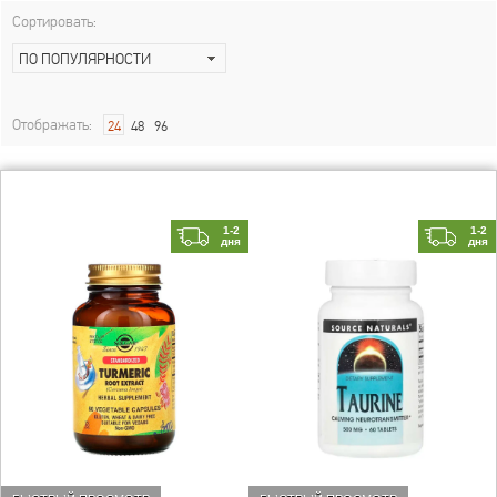
Сортировать:
ПО ПОПУЛЯРНОСТИ
Отображать:
24
48
96
1-2
1-2
дня
дня