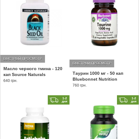
БЫСТРЫЙ ПРОСМОТР
БЫСТРЫЙ ПРОСМОТР
Масло черного тмина - 120
Таурин 1000 мг - 50 кап
кап Source Naturals
Bluebonnet Nutrition
640 грн.
760 грн.
1-2
1-2
дня
дня