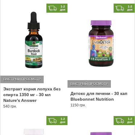
1-2
1-2
дня
дня
БЫСТРЫЙ ПРОСМОТР
БЫСТРЫЙ ПРОСМОТР
Экстракт корня лопуха без
Детокс для печени - 30 кап
спирта 1350 мг - 30 мл
Bluebonnet Nutrition
Nature's Answer
1150 грн.
540 грн.
1-2
1-2
дня
дня