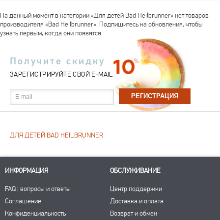
На данный момент в категории «Для детей Bad Heilbrunner» нет товаров
производителя «Bad Heilbrunner». Подпишитесь на обновления, чтобы
узнать первым, когда они появятся
Получите скидку
ЗАРЕГИСТРИРУЙТЕ СВОЙ E-MAIL
E-mail
ДЛЯ ДЕТЕЙ BAD HEILBRUNNER
ИНФОРМАЦИЯ
ОБСЛУЖИВАНИЕ
FAQ | вопросы и ответы
Центр поддержки
Соглашение
Доставка и оплата
Конфиденциальность
Возврат и обмен