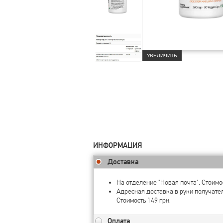
УВЕЛИЧИТЬ
ИНФОРМАЦИЯ
Доставка
На отделение "Новая почта". Стоимос
Адресная доставка в руки получате
Стоимость 149 грн.
Оплата