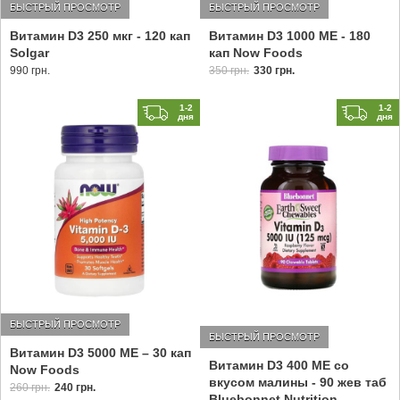
БЫСТРЫЙ ПРОСМОТР
БЫСТРЫЙ ПРОСМОТР
Витамин D3 250 мкг - 120 кап
Витамин D3 1000 МЕ - 180
Solgar
кап Now Foods
990 грн.
350 грн.
330 грн.
1-2
1-2
дня
дня
БЫСТРЫЙ ПРОСМОТР
БЫСТРЫЙ ПРОСМОТР
Витамин D3 5000 МЕ – 30 кап
Витамин D3 400 МЕ со
Now Foods
вкусом малины - 90 жев таб
260 грн.
240 грн.
Bluebonnet Nutrition