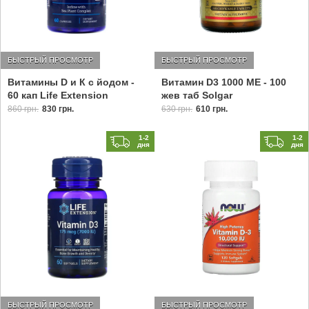
БЫСТРЫЙ ПРОСМОТР
БЫСТРЫЙ ПРОСМОТР
Витамины D и К с йодом -
Витамин D3 1000 МЕ - 100
60 кап Life Extension
жев таб Solgar
860 грн.
830 грн.
630 грн.
610 грн.
1-2
1-2
дня
дня
БЫСТРЫЙ ПРОСМОТР
БЫСТРЫЙ ПРОСМОТР