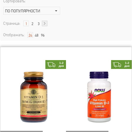
Сортировать:
ПО ПОПУЛЯРНОСТИ
Страница:
1
2
3
Отображать:
24
48
96
1-2
1-2
дня
дня