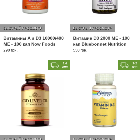
БЫСТРЫЙ ПРОСМОТР
БЫСТРЫЙ ПРОСМОТР
Витамины A и D3 10000/400
Витамин D3 2000 МЕ - 100
МЕ - 100 кап Now Foods
кап Bluebonnet Nutrition
290 грн.
550 грн.
1-2
1-2
дня
дня
БЫСТРЫЙ ПРОСМОТР
БЫСТРЫЙ ПРОСМОТР