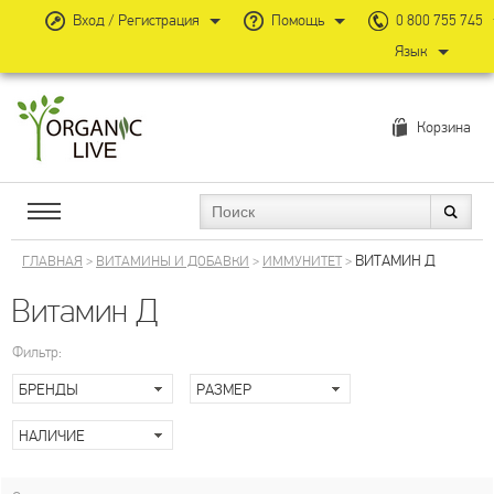
Вход / Регистрация
Помощь
0 800 755 745
Язык
Корзина
ВИТАМИН Д
ГЛАВНАЯ
>
ВИТАМИНЫ И ДОБАВКИ
>
ИММУНИТЕТ
>
Витамин Д
Фильтр:
БРЕНДЫ
РАЗМЕР
НАЛИЧИЕ