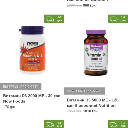
1000 грн.
960 грн.
1-2
1-2
дня
дня
БЫСТРЫЙ ПРОСМОТР
БЫСТРЫЙ ПРОСМОТР
Витамин D3 2000 МЕ - 30 кап
Витамин D3 5000 МЕ - 120
Now Foods
кап Bluebonnet Nutrition
170 грн.
1050 грн.
1010 грн.
1-2
1-2
дня
дня