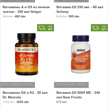
Витамины А и D3 из печени
Витамин D3 250 мкг - 60 кап
трески - 100 кап Solgar
Solaray
580 грн.
460 грн.
610 грн.
590 грн.
1-2
1-2
дня
дня
БЫСТРЫЙ ПРОСМОТР
БЫСТРЫЙ ПРОСМОТР
Витамины D3 и K2 - 30 кап
Витамин D3 5000 МЕ - 240
Dr. Mercola
кап Now Foods
1710 грн.
1650 грн.
670 грн.