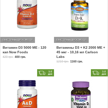
БЫСТРЫЙ ПРОСМОТР
БЫСТРЫЙ ПРОСМОТР
Витамин D3 5000 МЕ - 120
Витамины D3 + K2 2000 МЕ +
кап Now Foods
45 мкг - 10,16 мл Carlson
Labs
420 грн.
400 грн.
1210 грн.
1160 грн.
1-2
1-2
дня
дня