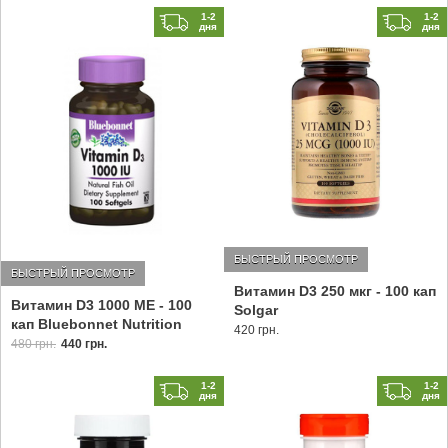
1-2
1-2
дня
дня
БЫСТРЫЙ ПРОСМОТР
БЫСТРЫЙ ПРОСМОТР
Витамин D3 250 мкг - 100 кап
Витамин D3 1000 МЕ - 100
Solgar
кап Bluebonnet Nutrition
420 грн.
480 грн.
440 грн.
1-2
1-2
дня
дня