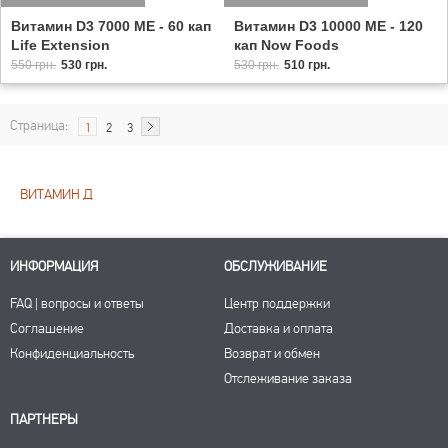
Витамин D3 7000 МЕ - 60 кап
Витамин D3 10000 МЕ - 120
Life Extension
кап Now Foods
550 грн.
530 грн.
530 грн.
510 грн.
Страница:
1
2
3
ВИТАМИН Д
ИНФОРМАЦИЯ
ОБСЛУЖИВАНИЕ
FAQ | вопросы и ответы
Центр поддержки
Соглашение
Доставка и оплата
Конфиденциальность
Возврат и обмен
Отслеживание заказа
ПАРТНЕРЫ