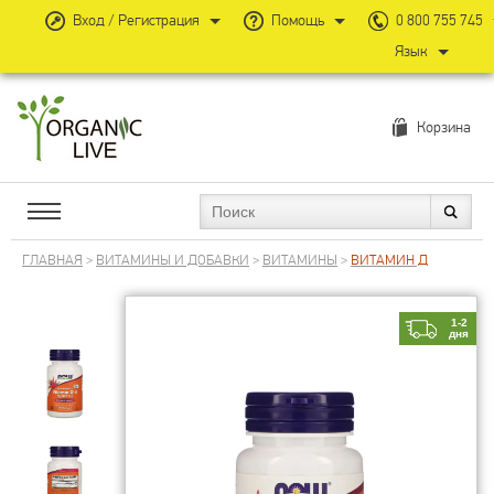
Вход / Регистрация
Помощь
0 800 755 745
Язык
Корзина
ГЛАВНАЯ
>
ВИТАМИНЫ И ДОБАВКИ
>
ВИТАМИНЫ
>
ВИТАМИН Д
1-2
дня