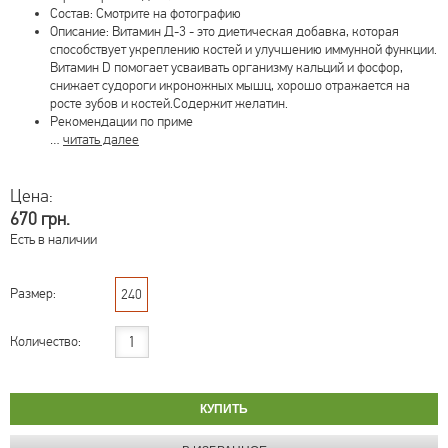
Состав: Смотрите на фотографию
Описание: Витамин Д-3 - это диетическая добавка, которая
способствует укреплению костей и улучшению иммунной функции.
Витамин D помогает усваивать организму кальций и фосфор,
снижает судороги икроножных мышц, хорошо отражается на
росте зубов и костей.Содержит желатин.
Рекомендации по приме
…
читать далее
Цена:
670 грн.
Есть в наличии
Размер:
240
Количество: