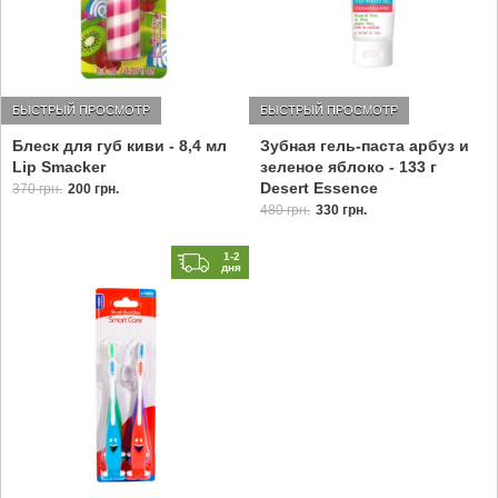
БЫСТРЫЙ ПРОСМОТР
БЫСТРЫЙ ПРОСМОТР
Блеск для губ киви - 8,4 мл
Зубная гель-паста арбуз и
Lip Smacker
зеленое яблоко - 133 г
Desert Essence
370 грн.
200 грн.
480 грн.
330 грн.
1-2
дня