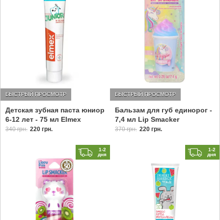
БЫСТРЫЙ ПРОСМОТР
БЫСТРЫЙ ПРОСМОТР
Детская зубная паста юниор
Бальзам для губ единорог -
6-12 лет - 75 мл Elmex
7,4 мл Lip Smacker
340 грн.
220 грн.
370 грн.
220 грн.
1-2
1-2
дня
дня