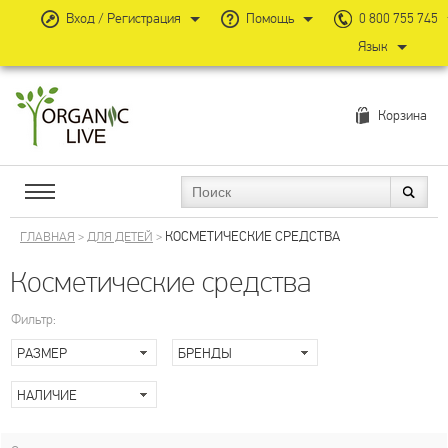
Вход / Регистрация
Помощь
0 800 755 745
Язык
Корзина
КОСМЕТИЧЕСКИЕ СРЕДСТВА
ГЛАВНАЯ
>
ДЛЯ ДЕТЕЙ
>
Косметические средства
Фильтр:
РАЗМЕР
БРЕНДЫ
НАЛИЧИЕ