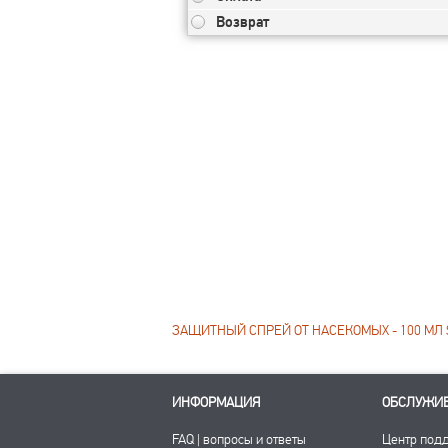
Возврат
ЗАЩИТНЫЙ СПРЕЙ ОТ НАСЕКОМЫХ - 100 МЛ S
ИНФОРМАЦИЯ
ОБСЛУЖИ
FAQ | вопросы и ответы
Центр под