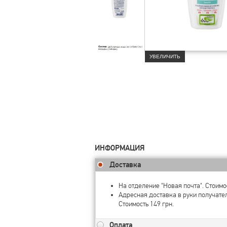
УВЕЛИЧИТЬ
ИНФОРМАЦИЯ
Доставка
На отделение "Новая почта". Стоимос
Адресная доставка в руки получате
Стоимость 149 грн.
Оплата