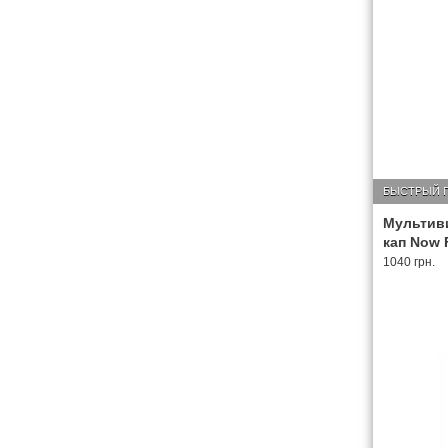
БЫСТРЫЙ 
Мультиви
кап Now 
1040 грн.