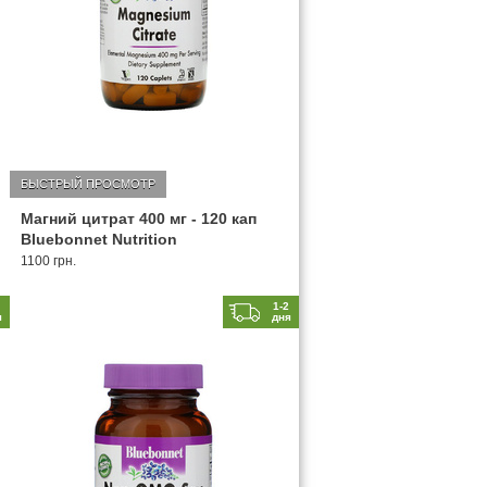
БЫСТРЫЙ ПРОСМОТР
Магний цитрат 400 мг - 120 кап
Bluebonnet Nutrition
1100 грн.
2
1-2
я
дня