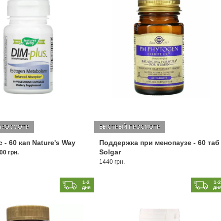
ПРОСМОТР
БЫСТРЫЙ ПРОСМОТР
 - 60 кап Nature's Way
Поддержка при менопаузе - 60 таб
Solgar
00 грн.
1440 грн.
1-2
1-
дня
дн