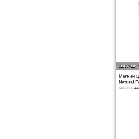
БЫСТРЫЙ 
Магний ци
Natural F
660 грн.
44