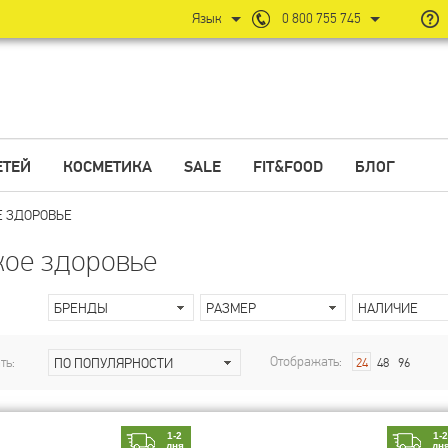
Язык
0 800 755 745
ЕТЕЙ
КОСМЕТИКА
SALE
FIT&FOOD
БЛОГ
 ЗДОРОВЬЕ
ое здоровье
БРЕНДЫ
РАЗМЕР
НАЛИЧИЕ
Отображать:
ть:
ПО ПОПУЛЯРНОСТИ
24
48
96
1-2
1-
дня
дн