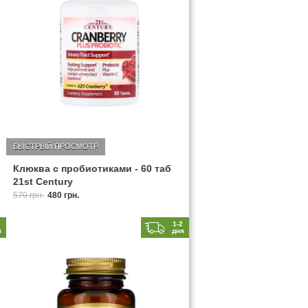
БЫСТРЫЙ ПРОСМОТР
Клюква с пробиотиками - 60 таб
21st Century
570 грн.
480 грн.
2
1-2
я
дня