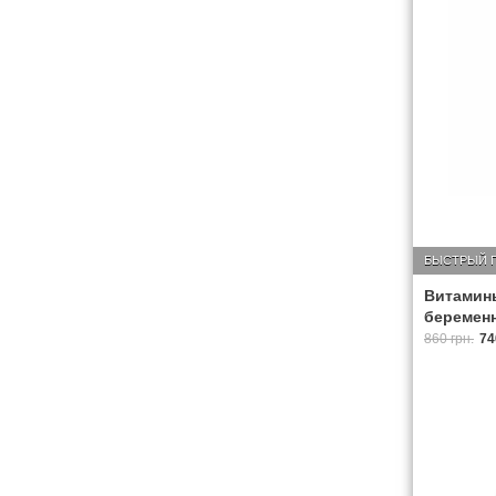
БЫСТРЫЙ 
Витамин
беременн
860 грн.
74