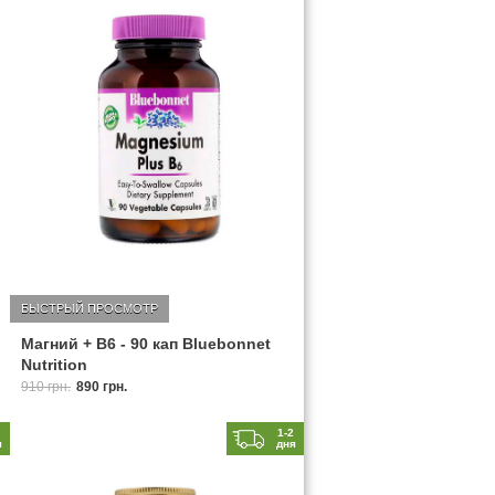
БЫСТРЫЙ ПРОСМОТР
Магний + B6 - 90 кап Bluebonnet
Nutrition
910 грн.
890 грн.
2
1-2
я
дня