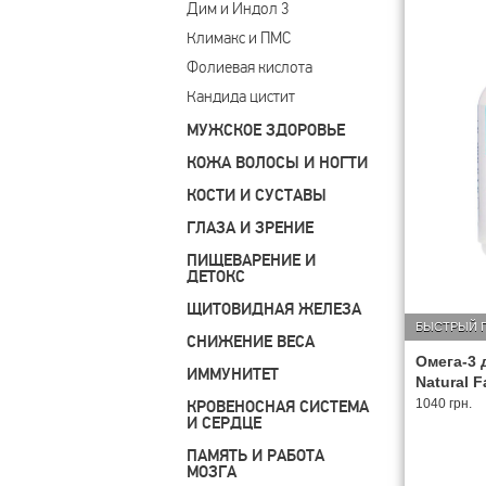
Дим и Индол 3
Климакс и ПМС
Фолиевая кислота
Кандида цистит
МУЖСКОЕ ЗДОРОВЬЕ
КОЖА ВОЛОСЫ И НОГТИ
КОСТИ И СУСТАВЫ
ГЛАЗА И ЗРЕНИЕ
ПИЩЕВАРЕНИЕ И
ДЕТОКС
ЩИТОВИДНАЯ ЖЕЛЕЗА
БЫСТРЫЙ 
СНИЖЕНИЕ ВЕСА
Омега-3 
ИММУНИТЕТ
Natural F
1040 грн.
КРОВЕНОСНАЯ СИСТЕМА
И СЕРДЦЕ
ПАМЯТЬ И РАБОТА
МОЗГА