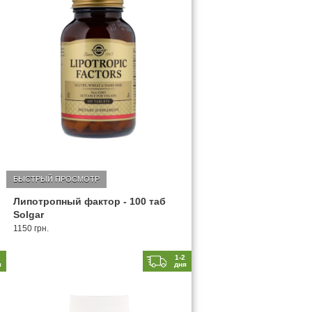
БЫСТРЫЙ ПРОСМОТР
Липотропный фактор - 100 таб
Solgar
1150 грн.
2
1-2
я
дня