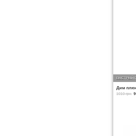
БЫСТРЫЙ 
Дим плюс
1010 грн.
9