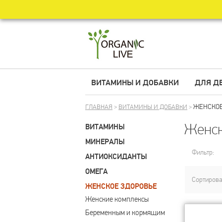
ВИТАМИНЫ И ДОБАВКИ
ДЛЯ Д
ЖЕНСКОЕ
ГЛАВНАЯ
>
ВИТАМИНЫ И ДОБАВКИ
>
Женск
ВИТАМИНЫ
МИНЕРАЛЫ
Фильтр:
АНТИОКСИДАНТЫ
ОМЕГА
Сортирова
ЖЕНСКОЕ ЗДОРОВЬЕ
Женские комплексы
Беременным и кормящим