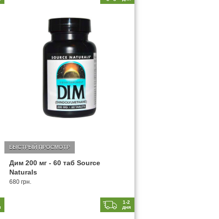
БЫСТРЫЙ ПРОСМОТР
Дим 200 мг - 60 таб Source
Naturals
680 грн.
2
1-2
я
дня