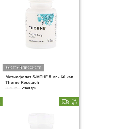
БЫСТРЫЙ ПРОСМОТР
Метилфолат 5-MTHF 5 мг - 60 кап
Thorne Research
3060 грн.
2940 грн.
2
1-2
я
дня