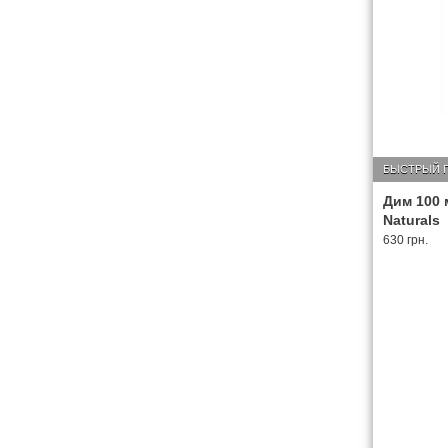
БЫСТРЫЙ 
Дим 100 м
Naturals
630 грн.