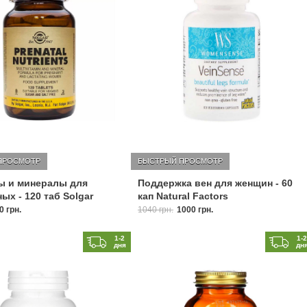
ПРОСМОТР
БЫСТРЫЙ ПРОСМОТР
ы и минералы для
Поддержка вен для женщин - 60
ых - 120 таб Solgar
кап Natural Factors
0 грн.
1040 грн.
1000 грн.
1-2
1-
дня
дн