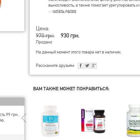
выносливость, а также помогает урегулировать и 
…
читать далее
Цена:
970 грн.
930 грн.
Продано
На данный момент этого товара нет в наличии.
Расскажите друзьям:
ВАМ ТАКЖЕ МОЖЕТ ПОНРАВИТЬСЯ:
ть 99 грн.
лю.