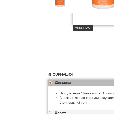
УВЕЛИЧИТЬ
ИНФОРМАЦИЯ
Доставка
На отделение "Новая почта". Стоимос
Адресная доставка в руки получате
Стоимость 149 грн.
Оплата