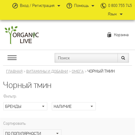
Вход / Регистрация
Помощь
0 800 755 745
Язык
Корзина
ЧОРНЫЙ ТМИН
ГЛАВНАЯ
>
ВИТАМИНЫ И ДОБАВКИ
>
ОМЕГА
>
Чорный тмин
Фильтр:
БРЕНДЫ
НАЛИЧИЕ
Сортировать:
ПО ПОПУЛЯРНОСТИ