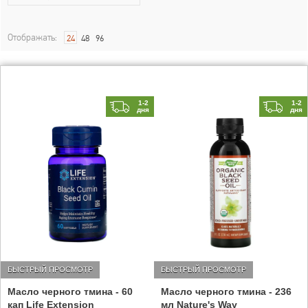
Отображать:
24
48
96
1-2
1-2
дня
дня
БЫСТРЫЙ ПРОСМОТР
БЫСТРЫЙ ПРОСМОТР
Масло черного тмина - 60
Масло черного тмина - 236
кап Life Extension
мл Nature's Way