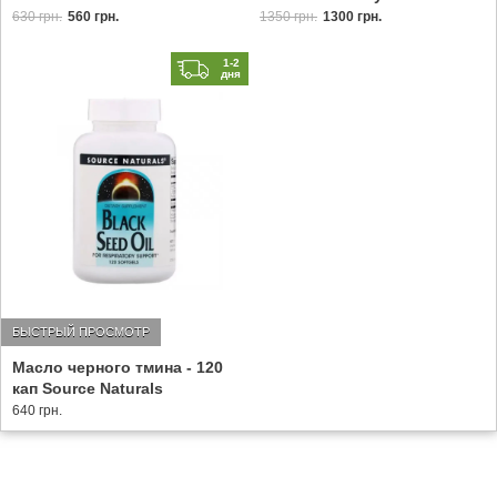
630 грн.
560 грн.
1350 грн.
1300 грн.
1-2
дня
БЫСТРЫЙ ПРОСМОТР
Масло черного тмина - 120
кап Source Naturals
640 грн.