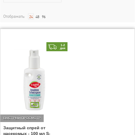
Отображать:
24
48
96
1-2
дня
БЫСТРЫЙ ПРОСМОТР
Защитный спрей от
насекомых - 100 мл S-