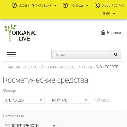
Вход / Регистрация
Помощь
0 800 755 745
Язык
Корзина
S-QUITOFREE
ГЛАВНАЯ
>
ДЛЯ ДЕТЕЙ
>
КОСМЕТИЧЕСКИЕ СРЕДСТВА
>
Косметические средства
Фильтр:
БРЕНДЫ
НАЛИЧИЕ
Сбросить
(1)
Сортировать:
ПО ПОПУЛЯРНОСТИ