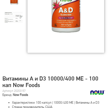
Витамины A и D3 10000/400 МЕ - 100
кап Now Foods
Артикул 20203157
Бренд:
Now Foods
Характеристики: 100 капсул | 10000/400 МЕ | Витамины A и D3
Страна производитель: США