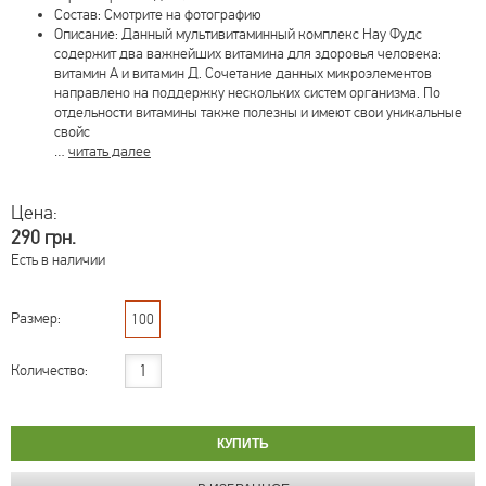
Состав: Смотрите на фотографию
Описание: Данный мультивитаминный комплекс Нау Фудс
содержит два важнейших витамина для здоровья человека:
витамин А и витамин Д. Сочетание данных микроэлементов
направлено на поддержку нескольких систем организма. По
отдельности витамины также полезны и имеют свои уникальные
свойс
…
читать далее
Цена:
290 грн.
Есть в наличии
Размер:
100
Количество: