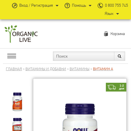
Вход / Регистрация
Помощь
0 800 755 745
Язык
Корзина
ГЛАВНАЯ
>
ВИТАМИНЫ И ДОБАВКИ
>
ВИТАМИНЫ
>
ВИТАМИН А
1-2
дня