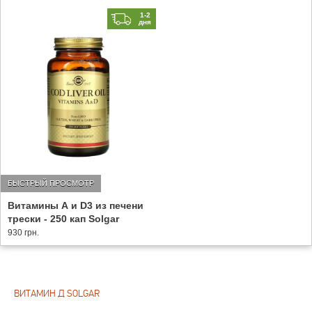
1-2
дня
БЫСТРЫЙ ПРОСМОТР
Витамины А и D3 из печени
трески - 250 кап Solgar
930 грн.
ВИТАМИН Д SOLGAR