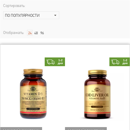
Сортировать:
ПО ПОПУЛЯРНОСТИ
Отображать:
24
48
96
1-2
1-2
дня
дня