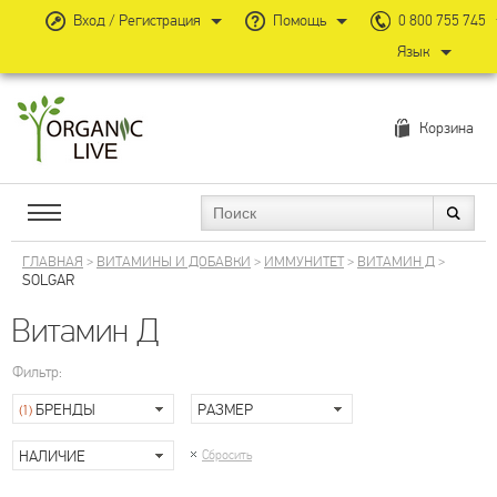
Вход / Регистрация
Помощь
0 800 755 745
Язык
Корзина
ГЛАВНАЯ
>
ВИТАМИНЫ И ДОБАВКИ
>
ИММУНИТЕТ
>
ВИТАМИН Д
>
SOLGAR
Витамин Д
Фильтр:
БРЕНДЫ
РАЗМЕР
(1)
НАЛИЧИЕ
Сбросить