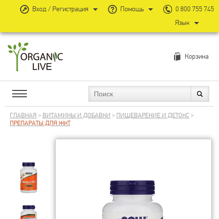
Вход / Регистрация
Помощь
0 800 755 745
Язык
Корзина
ГЛАВНАЯ
>
ВИТАМИНЫ И ДОБАВКИ
>
ПИЩЕВАРЕНИЕ И ДЕТОКС
>
ПРЕПАРАТЫ ДЛЯ ЖКТ