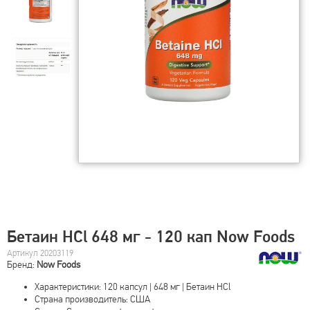
Бетаин HCl 648 мг - 120 кап Now Foods
Артикул 20203119
Бренд:
Now Foods
Характеристики: 120 капсул | 648 мг | Бетаин HCl
Страна производитель: США