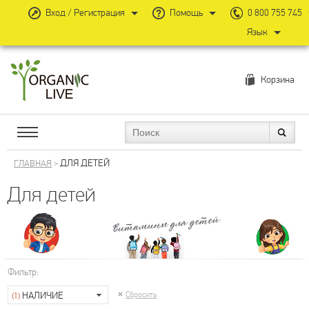
Вход / Регистрация
Помощь
0 800 755 745
Язык
Корзина
ДЛЯ ДЕТЕЙ
ГЛАВНАЯ
>
Для детей
Фильтр:
НАЛИЧИЕ
Сбросить
(1)