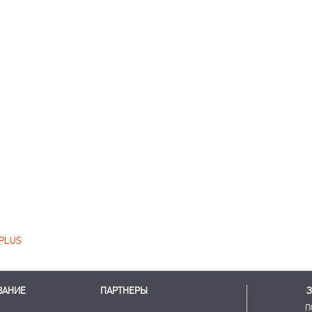
PLUS
ВАНИЕ
ПАРТНЕРЫ
З
П