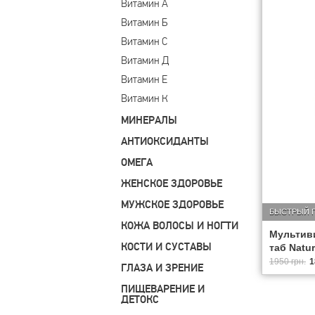
Витамин А
Витамин Б
Витамин С
Витамин Д
Витамин Е
Витамин К
МИНЕРАЛЫ
АНТИОКСИДАНТЫ
ОМЕГА
ЖЕНСКОЕ ЗДОРОВЬЕ
МУЖСКОЕ ЗДОРОВЬЕ
БЫСТРЫЙ 
КОЖА ВОЛОСЫ И НОГТИ
Мультиви
КОСТИ И СУСТАВЫ
таб Natur
1950 грн.
1
ГЛАЗА И ЗРЕНИЕ
ПИЩЕВАРЕНИЕ И
ДЕТОКС