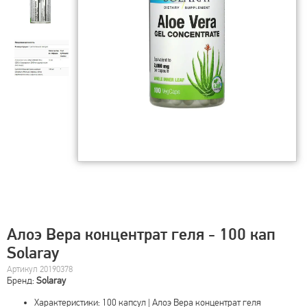
Алоэ Вера концентрат геля - 100 кап
Solaray
Артикул 20190378
Бренд:
Solaray
Характеристики: 100 капсул | Алоэ Вера концентрат геля