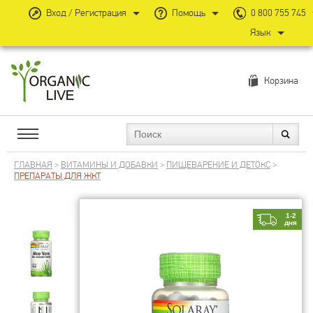
Вход / Регистрация
Помощь
0 800 755 745
Язык
Корзина
ГЛАВНАЯ
>
ВИТАМИНЫ И ДОБАВКИ
>
ПИЩЕВАРЕНИЕ И ДЕТОКС
>
ПРЕПАРАТЫ ДЛЯ ЖКТ
1-2
дня