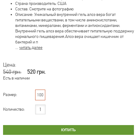
Страна производитель: США
Состав: Смотрите на фотографию
Описание: Уникальный внутренний гель алоэ вера богат
питательными веществами, в том числе аминокислотами,
витаминами, минералами, ферментами и антиоксидантами.
Внутренний гель алоэ вера обеспечивает питательную поддержку
нормального пищеварения.Алоэ вера очищает кишечник от
бактерий и п
…
читать далее
Цена:
540 грн.
520 грн.
Есть в наличии
Размер:
100
Количество: