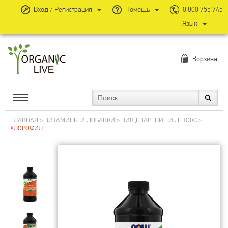
Вход / Регистрация
Помощь
0 800 755 745
Язык
Корзина
ГЛАВНАЯ
>
ВИТАМИНЫ И ДОБАВКИ
>
ПИЩЕВАРЕНИЕ И ДЕТОКС
>
ХЛОРОФИЛ