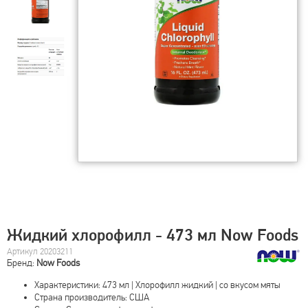
Жидкий хлорофилл - 473 мл Now Foods
Артикул 20203211
Бренд:
Now Foods
Характеристики: 473 мл | Хлорофилл жидкий | со вкусом мяты
Страна производитель: США