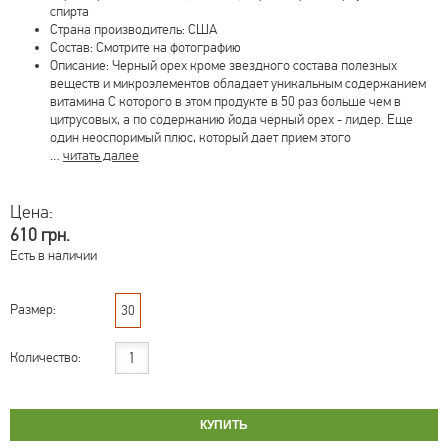
спирта
Страна производитель: США
Состав: Смотрите на фотографию
Описание: Черный орех кроме звездного состава полезных
веществ и микроэлементов обладает уникальным содержанием
витамина С которого в этом продукте в 50 раз больше чем в
цитрусовых, а по содержанию йода черный орех - лидер. Еще
один неоспоримый плюс, который дает прием этого
…
читать далее
Цена:
610 грн.
Есть в наличии
Размер:
30
Количество: