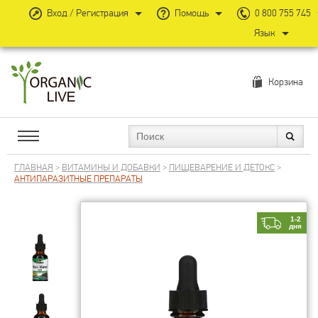
Вход / Регистрация
Помощь
0 800 755 745
Язык
Корзина
ГЛАВНАЯ
>
ВИТАМИНЫ И ДОБАВКИ
>
ПИЩЕВАРЕНИЕ И ДЕТОКС
>
АНТИПАРАЗИТНЫЕ ПРЕПАРАТЫ
1-2
дня