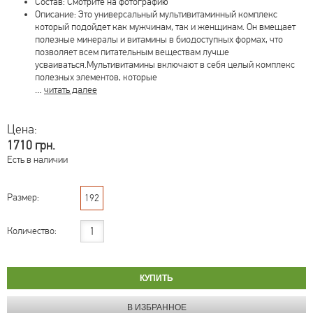
Состав: Смотрите на фотографию
Описание: Это универсальный мультивитаминный комплекс
который подойдет как мужчинам, так и женщинам. Он вмещает
полезные минералы и витамины в биодоступных формах, что
позволяет всем питательным веществам лучше
усваиваться.Мультивитамины включают в себя целый комплекс
полезных элементов, которые
…
читать далее
Цена:
1710 грн.
Есть в наличии
Размер:
192
Количество: