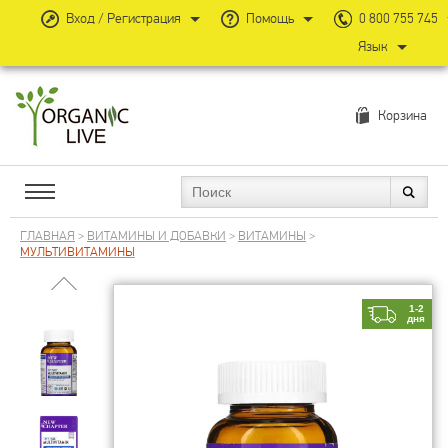
Вход / Регистрация
Помощь
0 800 755 745
Язык
Корзина
ГЛАВНАЯ
>
ВИТАМИНЫ И ДОБАВКИ
>
ВИТАМИНЫ
>
МУЛЬТИВИТАМИНЫ
1-2
дня