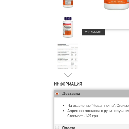
УВЕЛИЧИТЬ
ИНФОРМАЦИЯ
Доставка
На отделение "Новая почта". Стоимос
Адресная доставка в руки получате
Стоимость 149 грн.
Оплата