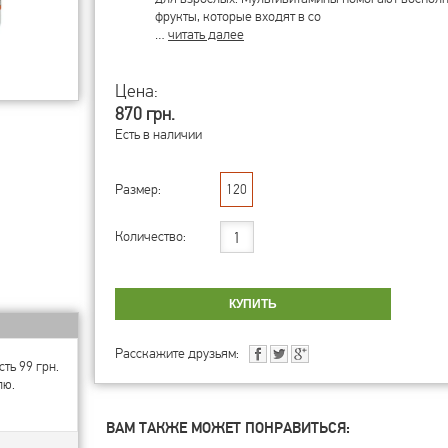
фрукты, которые входят в со
…
читать далее
Цена:
870 грн.
Есть в наличии
Размер:
120
Количество:
Расскажите друзьям:
ть 99 грн.
лю.
ВАМ ТАКЖЕ МОЖЕТ ПОНРАВИТЬСЯ: