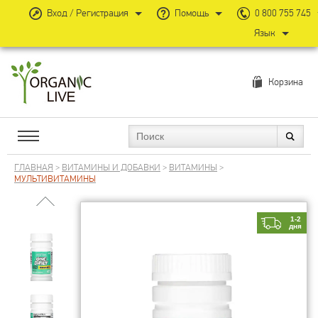
Вход / Регистрация
Помощь
0 800 755 745
Язык
Корзина
ГЛАВНАЯ
>
ВИТАМИНЫ И ДОБАВКИ
>
ВИТАМИНЫ
>
МУЛЬТИВИТАМИНЫ
1-2
дня