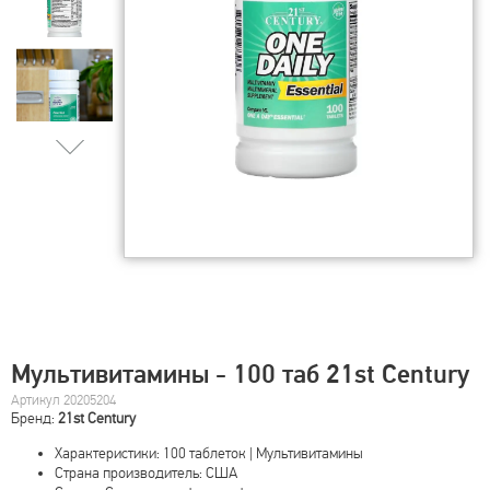
Мультивитамины - 100 таб 21st Century
Артикул 20205204
Бренд:
21st Century
Характеристики: 100 таблеток | Мультивитамины
Страна производитель: США