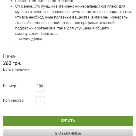
Состав: Смотрите на фотографию
Описание: Это лучший витаминно-минеральный комплекс для
мужчин и женщин. Главное преимущество этого препарата в том,
что все необходимые полезные вещества, витамины, минералы.
Данный комплекс подойдет как для профилактической
поддержки организма, так и для улучшения общего
самочувствия. Благодар
…
читать далее
Цена:
260 грн.
Есть в наличии
Размер:
100
Количество: