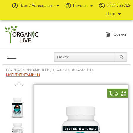
Вход / Регистрация
Помощь
0 800 755 745
Язык
Корзина
ГЛАВНАЯ
>
ВИТАМИНЫ И ДОБАВКИ
>
ВИТАМИНЫ
>
МУЛЬТИВИТАМИНЫ
1-2
дня