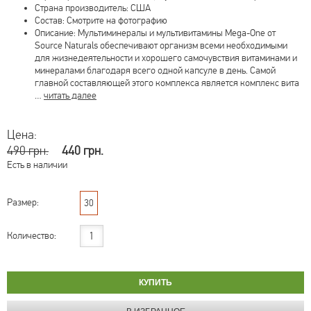
Страна производитель: США
Состав: Смотрите на фотографию
Описание: Мультиминералы и мультивитамины Mega-One от
Source Naturals обеспечивают организм всеми необходимыми
для жизнедеятельности и хорошего самочувствия витаминами и
минералами благодаря всего одной капсуле в день. Самой
главной составляющей этого комплекса является комплекс вита
…
читать далее
Цена:
490 грн.
440 грн.
Есть в наличии
Размер:
30
Количество: