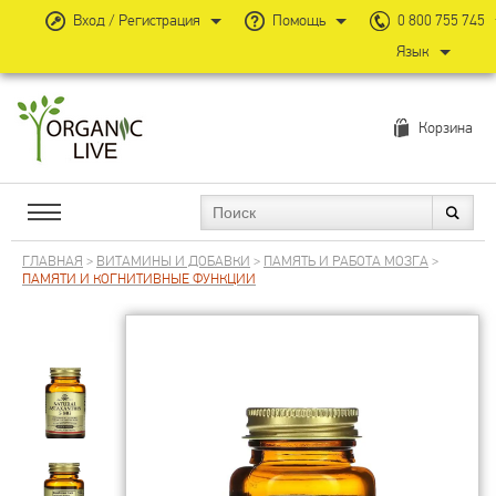
Вход / Регистрация
Помощь
0 800 755 745
Язык
Корзина
ГЛАВНАЯ
>
ВИТАМИНЫ И ДОБАВКИ
>
ПАМЯТЬ И РАБОТА МОЗГА
>
ПАМЯТИ И КОГНИТИВНЫЕ ФУНКЦИИ