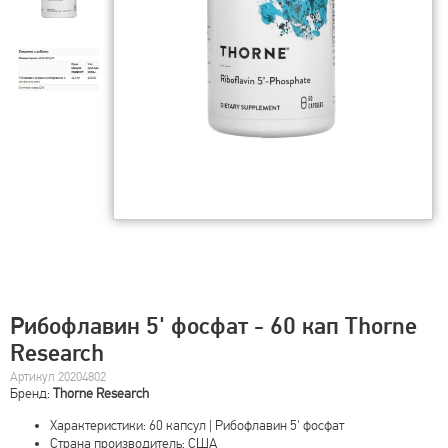
Рибофлавин 5' фосфат - 60 кап Thorne
Research
Артикул 20204802
Бренд:
Thorne Research
Характеристики: 60 капсул | Рибофлавин 5' фосфат
Страна производитель: США