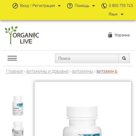
Вход / Регистрация
Помощь
0 800 755 745
Язык
Корзина
ГЛАВНАЯ
>
ВИТАМИНЫ И ДОБАВКИ
>
ВИТАМИНЫ
>
ВИТАМИН Б