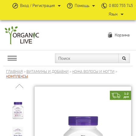
Вход / Регистрация
Помощь
0 800 755 745
Язык
Корзина
ГЛАВНАЯ
>
ВИТАМИНЫ И ДОБАВКИ
>
КОЖА ВОЛОСЫ И НОГТИ
>
КОМПЛЕКСЫ
1-2
дня