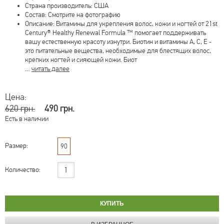
Страна производитель: США
Состав: Смотрите на фотографию
Описание: Витамины для укрепления волос, кожи и ногтей от 21st
Century® Healthy Renewal Formula ™ помогает поддерживать
вашу естественную красоту изнутри. Биотин и витамины A, C, E -
это питательные вещества, необходимые для блестящих волос,
крепких ногтей и сияющей кожи. Биот
…
читать далее
Цена:
620 грн.
490 грн.
Есть в наличии
Размер:
90
Количество: