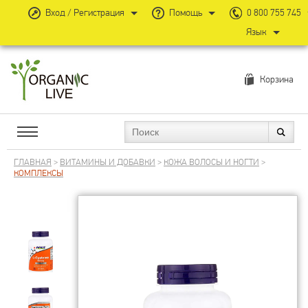
Вход / Регистрация
Помощь
0 800 755 745
Язык
Корзина
ГЛАВНАЯ
>
ВИТАМИНЫ И ДОБАВКИ
>
КОЖА ВОЛОСЫ И НОГТИ
>
КОМПЛЕКСЫ