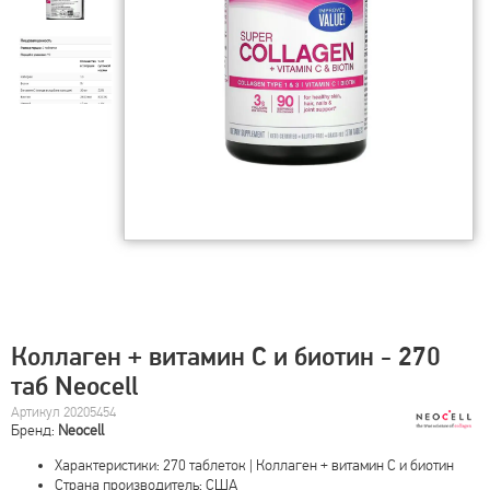
Коллаген + витамин С и биотин - 270
таб Neocell
Артикул 20205454
Бренд:
Neocell
Характеристики: 270 таблеток | Коллаген + витамин С и биотин
Страна производитель: США