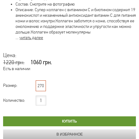
Состав: Смотрите на фотографию
Описание: Супер коллаген с витамином C и биотином содержит 19
аминокислот и незаменимый антиоксидант витамин С для питания
кожи и волос изнутри.Коллаген заботится о коже, способствуя ее
омоложению и поддержке эластичности и упругости как можно
дольше.Коллаген образует молекулярны
…
читать далее
Цена:
1220 грн.
1060 грн.
Есть в наличии
Размер:
270
Количество: