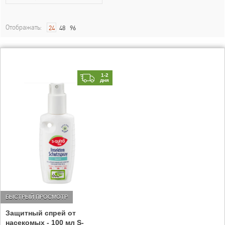
Отображать:
24
48
96
1-2
дня
БЫСТРЫЙ ПРОСМОТР
Защитный спрей от
насекомых - 100 мл S-