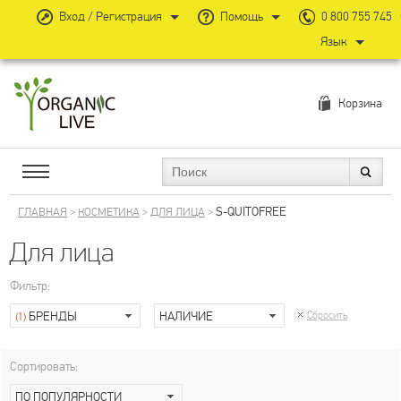
Вход / Регистрация
Помощь
0 800 755 745
Язык
Корзина
S-QUITOFREE
ГЛАВНАЯ
>
КОСМЕТИКА
>
ДЛЯ ЛИЦА
>
Для лица
Фильтр:
БРЕНДЫ
НАЛИЧИЕ
Сбросить
(1)
Сортировать:
ПО ПОПУЛЯРНОСТИ