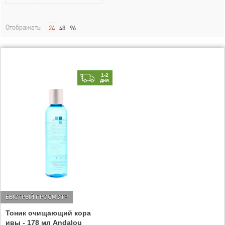
Отображать:
24
48
96
1-2
дня
БЫСТРЫЙ ПРОСМОТР
Тоник очищающий кора
ивы - 178 мл Andalou