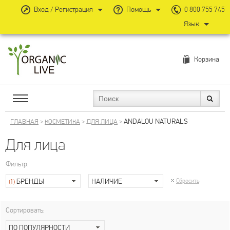
Вход / Регистрация
Помощь
0 800 755 745
Язык
Корзина
ANDALOU NATURALS
ГЛАВНАЯ
>
КОСМЕТИКА
>
ДЛЯ ЛИЦА
>
Для лица
Фильтр:
БРЕНДЫ
НАЛИЧИЕ
Сбросить
(1)
Сортировать:
ПО ПОПУЛЯРНОСТИ