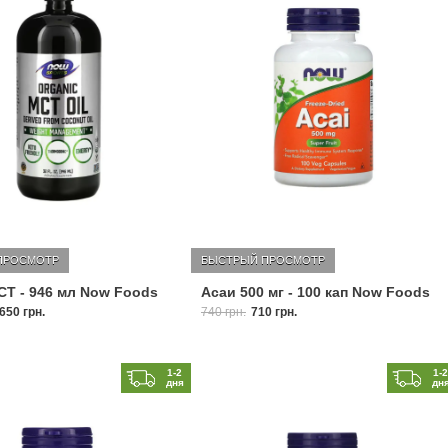
ПРОСМОТР
БЫСТРЫЙ ПРОСМОТР
Т - 946 мл Now Foods
Асаи 500 мг - 100 кап Now Foods
650 грн.
740 грн.
710 грн.
1-2
1-
дня
дн