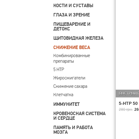
КОСТИ И СУСТАВЫ
ГЛАЗА И ЗРЕНИЕ
ПИЩЕВАРЕНИЕ И
ДЕТОКС
ЩИТОВИДНАЯ ЖЕЛЕЗА
СНИЖЕНИЕ ВЕСА
Комбинированные 
препараты
5 НТР
Жиросжигатели
Снижение сахара
БЫСТРЫЙ 
Клетчатка
5-HTP 50
ИММУНИТЕТ
280 грн.
26
КРОВЕНОСНАЯ СИСТЕМА
И СЕРДЦЕ
ПАМЯТЬ И РАБОТА
МОЗГА