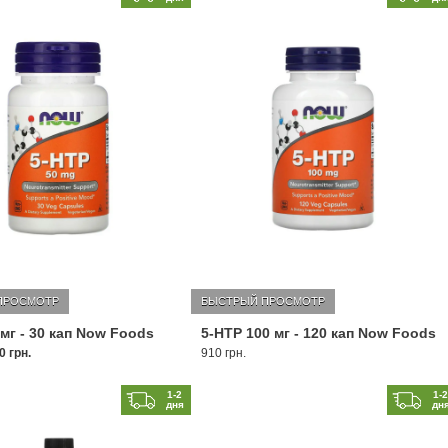
ПРОСМОТР
БЫСТРЫЙ ПРОСМОТР
 мг - 30 кап Now Foods
5-HTP 100 мг - 120 кап Now Foods
0 грн.
910 грн.
1-2
1-
дня
дн