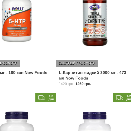
ПРОСМОТР
БЫСТРЫЙ ПРОСМОТР
 мг - 180 кап Now Foods
L-Карнитин жидкий 3000 мг - 473
мл Now Foods
1420 грн.
1260 грн.
1-2
1-
дня
дн