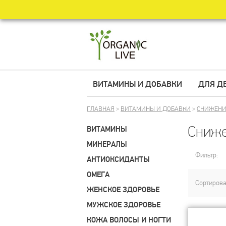
ВИТАМИНЫ И ДОБАВКИ
ДЛЯ Д
ГЛАВНАЯ
>
ВИТАМИНЫ И ДОБАВКИ
>
СНИЖЕНИ
Сниже
ВИТАМИНЫ
МИНЕРАЛЫ
Фильтр:
АНТИОКСИДАНТЫ
ОМЕГА
Сортирова
ЖЕНСКОЕ ЗДОРОВЬЕ
МУЖСКОЕ ЗДОРОВЬЕ
КОЖА ВОЛОСЫ И НОГТИ