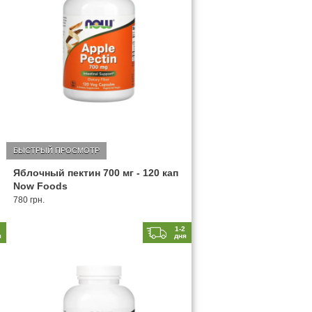
БЫСТРЫЙ ПРОСМОТР
Яблочный пектин 700 мг - 120 кап
Now Foods
780 грн.
2
1-2
я
дня