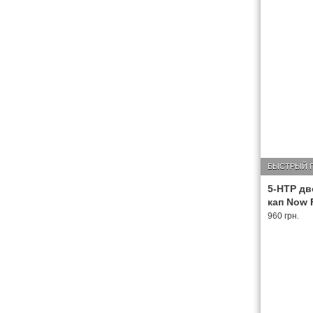
БЫСТРЫЙ 
5-HTP дв
кап Now 
960 грн.