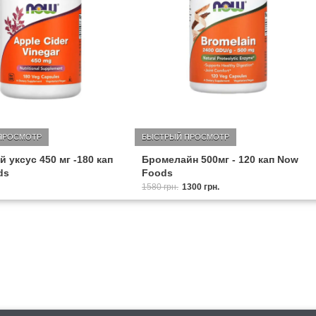
ПРОСМОТР
БЫСТРЫЙ ПРОСМОТР
 уксус 450 мг -180 кап
Бромелайн 500мг - 120 кап Now
ds
Foods
1580 грн.
1300 грн.