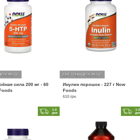
ПРОСМОТР
БЫСТРЫЙ ПРОСМОТР
ойная сила 200 мг - 60
Инулин порошок - 227 г Now
Foods
Foods
610 грн.
1-2
1-
дня
дн