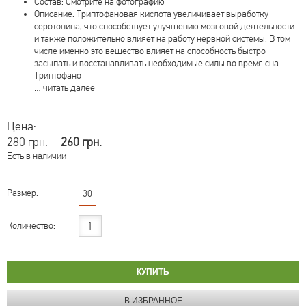
Состав: Смотрите на фотографию
Описание: Триптофановая кислота увеличивает выработку
серотонина, что способствует улучшению мозговой деятельности
и также положительно влияет на работу нервной системы. В том
числе именно это вещество влияет на способность быстро
засыпать и восстанавливать необходимые силы во время сна.
Триптофано
…
читать далее
Цена:
280 грн.
260 грн.
Есть в наличии
Размер:
30
Количество: