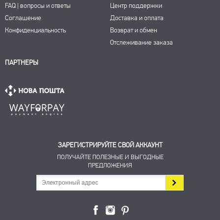
FAQ | вопросы и ответы
Центр поддержки
Соглашение
Доставка и оплата
Конфиденциальность
Возврат и обмен
Отслеживание заказа
ПАРТНЕРЫ
ЗАРЕГИСТРИРУЙТЕ СВОЙ АККАУНТ
ПОЛУЧАЙТЕ ПОЛЕЗНЫЕ И ВЫГОДНЫЕ
ПРЕДЛОЖЕНИЯ