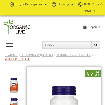
Вход / Регистрация
Помощь
0 800 755 745
Язык
Корзина
ГЛАВНАЯ
>
ВИТАМИНЫ И ДОБАВКИ
>
ПАМЯТЬ И РАБОТА МОЗГА
>
УСПОКОИТЕЛЬНЫЕ
1-2
дня