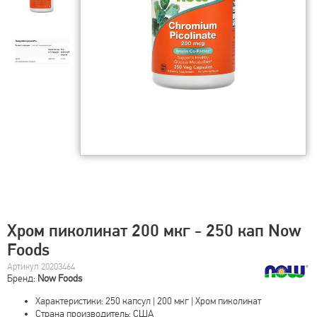
Хром пиколинат 200 мкг - 250 кап Now
Foods
Артикул 20203464
Бренд:
Now Foods
Характеристики: 250 капсул | 200 мкг | Хром пиколинат
Страна производитель: США