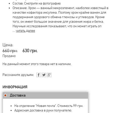
Состав: Смотрите на фотографию
Описание: Хром — важный микроэлемент, наиболее известный в
качестве кофактора инсулина. Поэтому хром крайне важен для
поддержания здорового обмена глюкозы и углеводов. Кроме
того, он имеет большое значение для усвоения жира и белка.
Научные исследования показывают, что он может играть оп
…
читать далее
Цена:
660 грн.
630 грн.
Продано
На данный момент этого товара нет в наличии.
Расскажите друзьям:
ИНФОРМАЦИЯ
Доставка
На отделение "Новая почта". Стоимость 99 грн.
Адресная доставка в руки получателю.