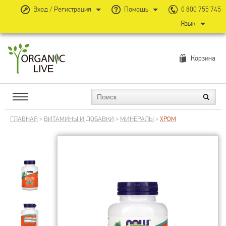
Вход / Регистрация
Помощь
0 800 755 745
Язык
Корзина
ГЛАВНАЯ
>
ВИТАМИНЫ И ДОБАВКИ
>
МИНЕРАЛЫ
>
ХРОМ