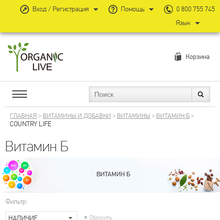
Вход / Регистрация
Помощь
0 800 755 745
Язык
Корзина
ГЛАВНАЯ
>
ВИТАМИНЫ И ДОБАВКИ
>
ВИТАМИНЫ
>
ВИТАМИН Б
>
COUNTRY LIFE
Витамин Б
Фильтр:
НАЛИЧИЕ
Сбросить