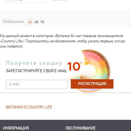
Отображать:
24
48
96
На данный момент в категории «Витамин Б» нет товаров производителя
«Country Life». Подпишитесь на обновления, чтобы узнать первым, когда
они появятся
Получите скидку
ЗАРЕГИСТРИРУЙТЕ СВОЙ E-MAIL
E-mail
ВИТАМИН Б COUNTRY LIFE
ИНФОРМАЦИЯ
ОБСЛУЖИВАНИЕ