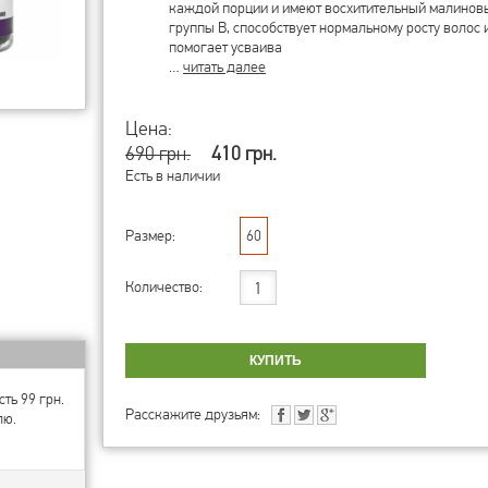
каждой порции и имеют восхитительный малиновы
группы B, способствует нормальному росту волос 
помогает усваива
…
читать далее
Цена:
690 грн.
410 грн.
Есть в наличии
Размер:
60
Количество:
ть 99 грн.
Расскажите друзьям:
лю.