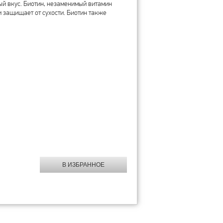
й вкус. Биотин, незаменимый витамин
и защищает от сухости. Биотин также