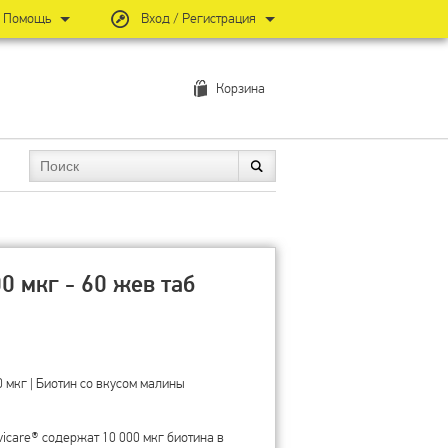
Помощь
Вход / Регистрация
Корзина
0 мкг - 60 жев таб
0 мкг | Биотин со вкусом малины
icare® содержат 10 000 мкг биотина в