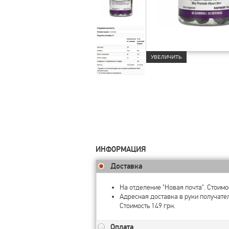
УВЕЛИЧИТЬ
ИНФОРМАЦИЯ
Доставка
На отделение "Новая почта". Стоимос
Адресная доставка в руки получате
Стоимость 149 грн.
Оплата