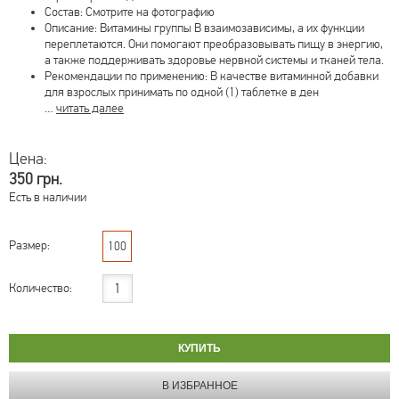
Состав: Смотрите на фотографию
Описание: Витамины группы B взаимозависимы, а их функции
переплетаются. Они помогают преобразовывать пищу в энергию,
а также поддерживать здоровье нервной системы и тканей тела.
Рекомендации по применению: В качестве витаминной добавки
для взрослых принимать по одной (1) таблетке в ден
…
читать далее
Цена:
350 грн.
Есть в наличии
Размер:
100
Количество: