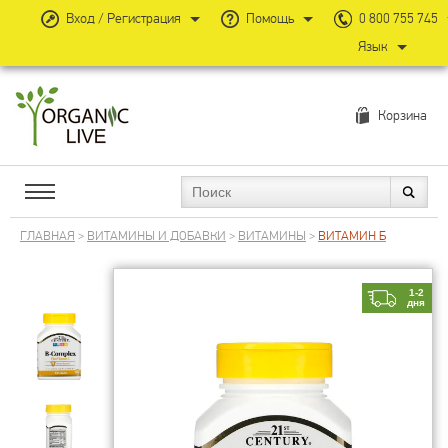
Вход / Регистрация
Помощь
0 800 755 745
Язык
Корзина
ГЛАВНАЯ
>
ВИТАМИНЫ И ДОБАВКИ
>
ВИТАМИНЫ
>
ВИТАМИН Б
1-2
дня