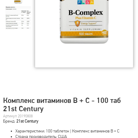
Комплекс витаминов B + С - 100 таб
21st Century
Артикул 20190808
Бренд:
21st Century
Характеристики: 100 таблеток | Комплекс витаминов B + С
Страна производитель: США