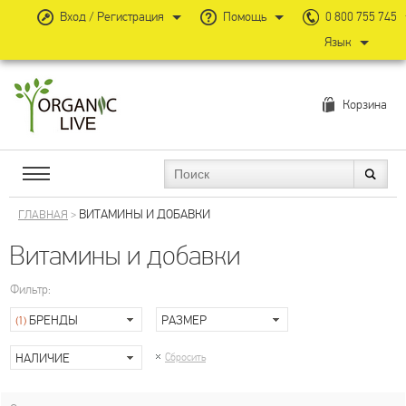
Вход / Регистрация
Помощь
0 800 755 745
Язык
Корзина
ВИТАМИНЫ И ДОБАВКИ
ГЛАВНАЯ
>
Витамины и добавки
Фильтр:
БРЕНДЫ
РАЗМЕР
(1)
НАЛИЧИЕ
Сбросить