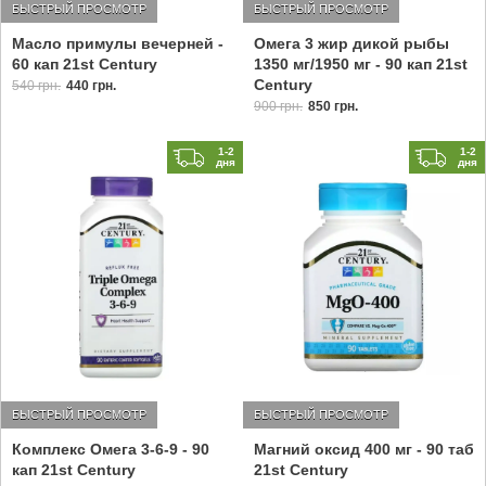
БЫСТРЫЙ ПРОСМОТР
БЫСТРЫЙ ПРОСМОТР
Масло примулы вечерней -
Омега 3 жир дикой рыбы
60 кап 21st Century
1350 мг/1950 мг - 90 кап 21st
Century
540 грн.
440 грн.
900 грн.
850 грн.
1-2
1-2
дня
дня
БЫСТРЫЙ ПРОСМОТР
БЫСТРЫЙ ПРОСМОТР
Комплекс Омега 3-6-9 - 90
Магний оксид 400 мг - 90 таб
кап 21st Century
21st Century