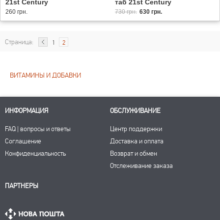
21st Century
таб 21st Century
260 грн.
730 грн.
630 грн.
Страница:
1
2
ВИТАМИНЫ И ДОБАВКИ
ИНФОРМАЦИЯ
ОБСЛУЖИВАНИЕ
FAQ | вопросы и ответы
Центр поддержки
Соглашение
Доставка и оплата
Конфиденциальность
Возврат и обмен
Отслеживание заказа
ПАРТНЕРЫ