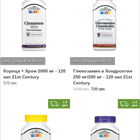
БЫСТРЫЙ ПРОСМОТР
БЫСТРЫЙ ПРОСМОТР
Корица + Хром 2000 мг - 120
Глюкозамин и Хондроитин
кап 21st Century
250 мг/200 мг - 120 кап 21st
Century
570 грн.
1090 грн.
720 грн.
1-2
1-2
дня
дня