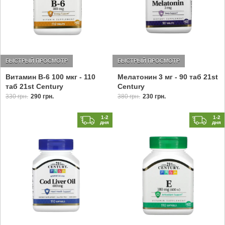
БЫСТРЫЙ ПРОСМОТР
БЫСТРЫЙ ПРОСМОТР
Витамин B-6 100 мкг - 110
Мелатонин 3 мг - 90 таб 21st
таб 21st Century
Century
330 грн.
290 грн.
380 грн.
230 грн.
1-2
1-2
дня
дня