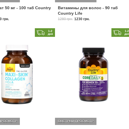
т 50 мг - 100 таб Country
Витамины для волос - 90 таб
Country Life
0 грн.
1280 грн.
1230 грн.
1-2
1-
дня
дн
ПРОСМОТР
БЫСТРЫЙ ПРОСМОТР