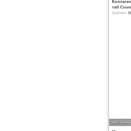
Коллаген
таб Count
1110 грн.
1
БЫСТРЫЙ 