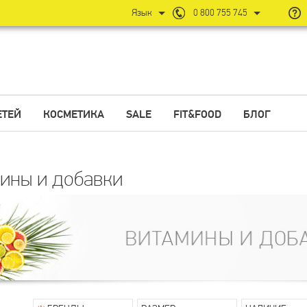
Язык
0 800 755 745
ЕТЕЙ
КОСМЕТИКА
SALE
FIT&FOOD
БЛОГ
ины и добавки