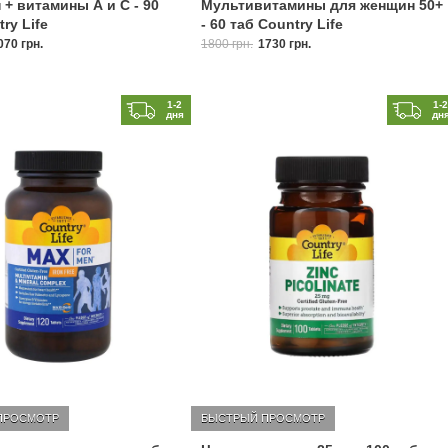
 + витамины А и С - 90
Мультивитамины для женщин 50+
ry Life
- 60 таб Country Life
070 грн.
1800 грн.
1730 грн.
1-2
1-
дня
дн
ПРОСМОТР
БЫСТРЫЙ ПРОСМОТР