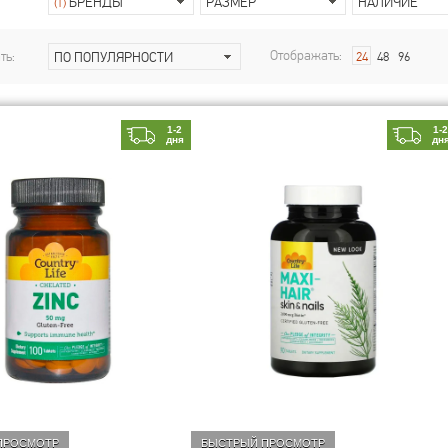
БРЕНДЫ
РАЗМЕР
НАЛИЧИЕ
(1)
Отображать:
ть:
ПО ПОПУЛЯРНОСТИ
24
48
96
1-2
1-
дня
дн
ПРОСМОТР
БЫСТРЫЙ ПРОСМОТР