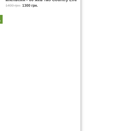
1400 грн.
1300 грн.
2
я