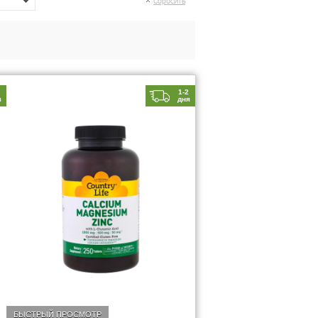
Сбросить
2
1-2
я
дня
БЫСТРЫЙ ПРОСМОТР