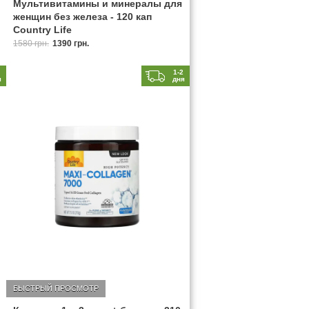
Мультивитамины и минералы для
женщин без железа - 120 кап
Country Life
1580 грн.
1390 грн.
2
1-2
я
дня
БЫСТРЫЙ ПРОСМОТР