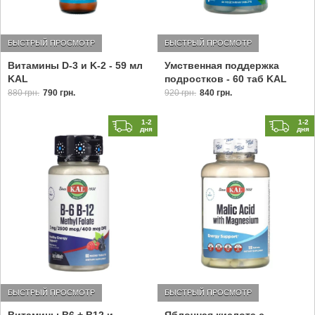
БЫСТРЫЙ ПРОСМОТР
БЫСТРЫЙ ПРОСМОТР
Умственная поддержка
Витамины D-3 и K-2 - 59 мл
подростков - 60 таб KAL
KAL
920 грн.
840 грн.
880 грн.
790 грн.
1-2
1-2
дня
дня
БЫСТРЫЙ ПРОСМОТР
БЫСТРЫЙ ПРОСМОТР
Витамины B6 + B12 и
Яблочная кислота с