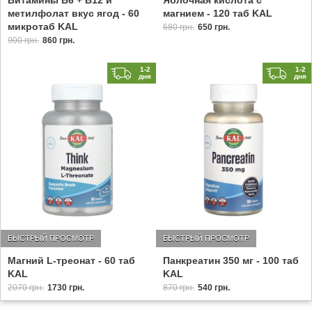
метилфолат вкус ягод - 60
магнием - 120 таб KAL
микротаб KAL
680 грн.
650 грн.
900 грн.
860 грн.
1-2
1-2
дня
дня
БЫСТРЫЙ ПРОСМОТР
БЫСТРЫЙ ПРОСМОТР
Магний L-треонат - 60 таб
Панкреатин 350 мг - 100 таб
KAL
KAL
2070 грн.
1730 грн.
870 грн.
540 грн.