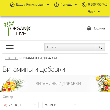
Вход / Регистрация
Помощь
0 800 755 745
Язык
Корзина
ВИТАМИНЫ И ДОБАВКИ
ГЛАВНАЯ
>
Витамины и добавки
Фильтр:
БРЕНДЫ
РАЗМЕР
(1)