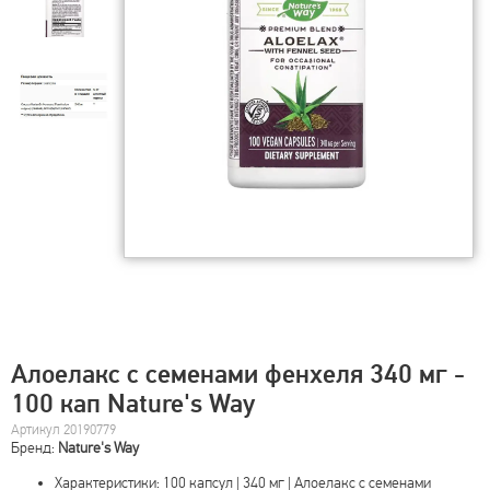
Алоелакс с семенами фенхеля 340 мг -
100 кап Nature's Way
Артикул 20190779
Бренд:
Nature's Way
Характеристики: 100 капсул | 340 мг | Алоелакс с семенами