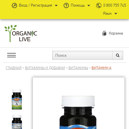
Вход / Регистрация
Помощь
0 800 755 745
Язык
Корзина
ГЛАВНАЯ
>
ВИТАМИНЫ И ДОБАВКИ
>
ВИТАМИНЫ
>
ВИТАМИН А