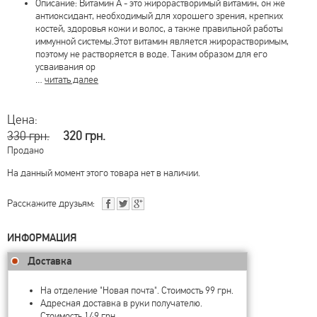
Описание: Витамин A - это жирорастворимый витамин, он же
антиоксидант, необходимый для хорошего зрения, крепких
костей, здоровья кожи и волос, а также правильной работы
иммунной системы.Этот витамин является жирорастворимым,
поэтому не растворяется в воде. Таким образом для его
усваивания ор
…
читать далее
Цена:
330 грн.
320 грн.
Продано
На данный момент этого товара нет в наличии.
Расскажите друзьям:
ИНФОРМАЦИЯ
Доставка
На отделение "Новая почта". Стоимость 99 грн.
Адресная доставка в руки получателю.
Стоимость 149 грн.